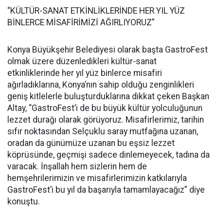
“KÜLTÜR-SANAT ETKİNLİKLERİNDE HER YIL YÜZ
BİNLERCE MİSAFİRİMİZİ AĞIRLIYORUZ”
Konya Büyükşehir Belediyesi olarak başta GastroFest
olmak üzere düzenledikleri kültür-sanat
etkinliklerinde her yıl yüz binlerce misafiri
ağırladıklarına, Konya’nın sahip olduğu zenginlikleri
geniş kitlelerle buluşturduklarına dikkat çeken Başkan
Altay, “GastroFest’i de bu büyük kültür yolculuğunun
lezzet durağı olarak görüyoruz. Misafirlerimiz, tarihin
sıfır noktasından Selçuklu saray mutfağına uzanan,
oradan da günümüze uzanan bu eşsiz lezzet
köprüsünde, geçmişi sadece dinlemeyecek, tadına da
varacak. İnşallah hem sizlerin hem de
hemşehrilerimizin ve misafirlerimizin katkılarıyla
GastroFest’i bu yıl da başarıyla tamamlayacağız” diye
konuştu.