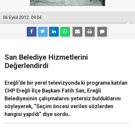
06 Eylül 2012
09:04
San Belediye Hizmetlerini
Değerlendirdi
Ereğli’de bir yerel televizyonda ki programa katılan
CHP Ereğli İlçe Başkanı Fatih San, Ereğli
Belediyesinin çalışmalarını yetersiz bulduklarını
söyleyerek, “Seçim öncesi verilen sözlerden
hangisi yapıldı” diye sordu..