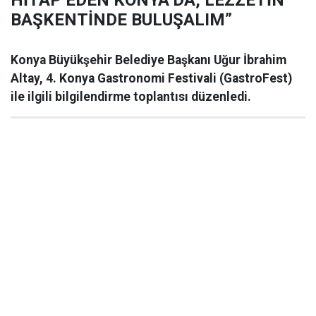
HİTAP EDEN KONYA’DA, LEZZETİN
BAŞKENTİNDE BULUŞALIM”
Konya Büyükşehir Belediye Başkanı Uğur İbrahim
Altay, 4. Konya Gastronomi Festivali (GastroFest)
ile ilgili bilgilendirme toplantısı düzenledi.