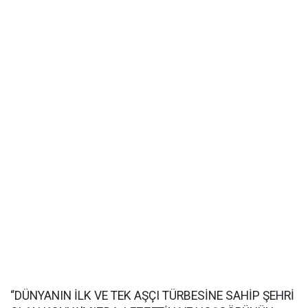
“DÜNYANIN İLK VE TEK AŞÇI TÜRBESİNE SAHİP ŞEHRİ