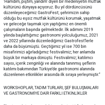
‘Hamdım, piştim, yandım’ diyen bir medeniyetin mutfak
kültürünü dünyaya açıyoruz. Bu yıl dördüncüsünü
düzenleyeceğimiz GastroFest; şehrimizin sahip
olduğu bu eşsiz mutfak kültürünü korumak, yaşatmak
ve geleceğe taşımak için yaptığımız en önemli
çalışmaların başında gelmektedir. İlk adımını 2019
yılında başlattığımız gastronomi yolculuğumuz, 2021
ve 2022 yıllarında düzenlediğimiz Gastrofest’lerle
daha da büyümüştü. Geçtiğimiz yıl ise 700 bin
misafirimizi ağırladığımız festivalimiz; her anlamda
büyük bir markaya dönüştü. Festivalimiz; katılımcı
sayısı, içerik zenginliği ve alanında tanınmış şeflerin
katılımı bakımından Türkiye’de gastronomi alanında
düzenlenen etkinlikler arasında ilk sıraya yerleşmiştir.”
WORKSHOPLAR, TADIM TURLARI, ŞEF BULUŞMALARI
VE GASTRONOMİYE DAİR FARKLI ETKİNLİKLER