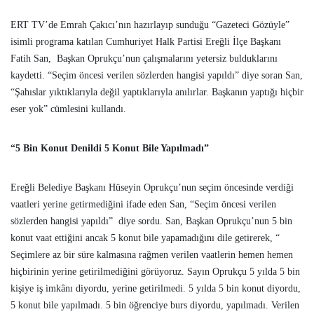
ERT TV’de Emrah Çakıcı’nın hazırlayıp sunduğu “Gazeteci Gözüyle”
isimli programa katılan Cumhuriyet Halk Partisi Ereğli İlçe Başkanı
Fatih San, Başkan Oprukçu’nun çalışmalarını yetersiz bulduklarını
kaydetti. “Seçim öncesi verilen sözlerden hangisi yapıldı” diye soran San,
“Şahıslar yıktıklarıyla değil yaptıklarıyla anılırlar. Başkanın yaptığı hiçbir
eser yok” cümlesini kullandı.
“5 Bin Konut Denildi 5 Konut Bile Yapılmadı”
Ereğli Belediye Başkanı Hüseyin Oprukçu’nun seçim öncesinde verdiği
vaatleri yerine getirmediğini ifade eden San, “Seçim öncesi verilen
sözlerden hangisi yapıldı” diye sordu. San, Başkan Oprukçu’nun 5 bin
konut vaat ettiğini ancak 5 konut bile yapamadığını dile getirerek, “
Seçimlere az bir süre kalmasına rağmen verilen vaatlerin hemen hemen
hiçbirinin yerine getirilmediğini görüyoruz. Sayın Oprukçu 5 yılda 5 bin
kişiye iş imkânı diyordu, yerine getirilmedi. 5 yılda 5 bin konut diyordu,
5 konut bile yapılmadı. 5 bin öğrenciye burs diyordu, yapılmadı. Verilen