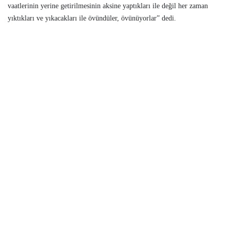
vaatlerinin yerine getirilmesinin aksine yaptıkları ile değil her zaman
yıktıkları ve yıkacakları ile övündüler, övünüyorlar” dedi.