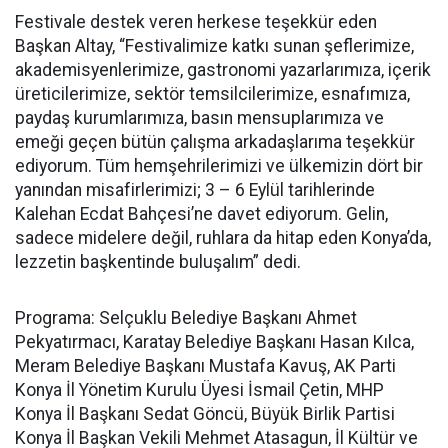
Festivale destek veren herkese teşekkür eden
Başkan Altay, “Festivalimize katkı sunan şeflerimize,
akademisyenlerimize, gastronomi yazarlarımıza, içerik
üreticilerimize, sektör temsilcilerimize, esnafımıza,
paydaş kurumlarımıza, basın mensuplarımıza ve
emeği geçen bütün çalışma arkadaşlarıma teşekkür
ediyorum. Tüm hemşehrilerimizi ve ülkemizin dört bir
yanından misafirlerimizi; 3 – 6 Eylül tarihlerinde
Kalehan Ecdat Bahçesi’ne davet ediyorum. Gelin,
sadece midelere değil, ruhlara da hitap eden Konya’da,
lezzetin başkentinde buluşalım” dedi.
Programa: Selçuklu Belediye Başkanı Ahmet
Pekyatırmacı, Karatay Belediye Başkanı Hasan Kılca,
Meram Belediye Başkanı Mustafa Kavuş, AK Parti
Konya İl Yönetim Kurulu Üyesi İsmail Çetin, MHP
Konya İl Başkanı Sedat Göncü, Büyük Birlik Partisi
Konya İl Başkan Vekili Mehmet Atasagun, İl Kültür ve