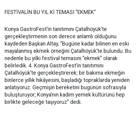
FESTİVALİN BU YIL Kİ TEMASI “EKMEK”
Konya GastroFest’in tanıtımını Çatalhöyük’te
gerçekleştirmenin son derece anlamlı olduğunu
kaydeden Başkan Altay, “Bugüne kadar bilinen en eski
mayalanmış ekmek örneğini Çatalhöyük’te bulundu. Bu
nedenle bu yılki festival temasını “ekmek” olarak
belirledik. 4. Konya GastroFest’in tanıtımını
Çatalhöyük’te gerçekleştirerek; bir bakıma ekmeğin
binlerce yıllık hikâyesini, başladığı topraklarda yeniden
anlatıyoruz. Geçmişin bereketini bugünün sofrasıyla
buluşturuyor; Konya’nın kadim yemek kültürünü hep
birlikte geleceğe taşıyoruz” dedi.