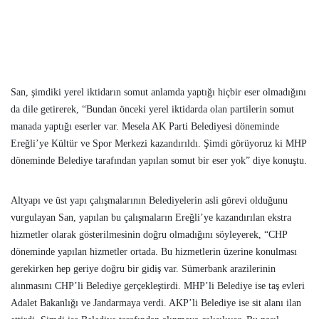
San, şimdiki yerel iktidarın somut anlamda yaptığı hiçbir eser olmadığını
da dile getirerek, “Bundan önceki yerel iktidarda olan partilerin somut
manada yaptığı eserler var. Mesela AK Parti Belediyesi döneminde
Ereğli’ye Kültür ve Spor Merkezi kazandırıldı. Şimdi görüyoruz ki MHP
döneminde Belediye tarafından yapılan somut bir eser yok” diye konuştu.
Altyapı ve üst yapı çalışmalarının Belediyelerin asli görevi olduğunu
vurgulayan San, yapılan bu çalışmaların Ereğli’ye kazandırılan ekstra
hizmetler olarak gösterilmesinin doğru olmadığını söyleyerek, “CHP
döneminde yapılan hizmetler ortada. Bu hizmetlerin üzerine konulması
gerekirken hep geriye doğru bir gidiş var. Sümerbank arazilerinin
alınmasını CHP’li Belediye gerçekleştirdi. MHP’li Belediye ise taş evleri
Adalet Bakanlığı ve Jandarmaya verdi. AKP’li Belediye ise sit alanı ilan