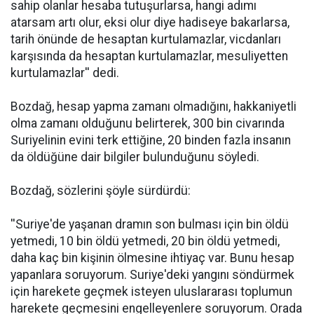
sahip olanlar hesaba tutuşurlarsa, hangi adımı
atarsam artı olur, eksi olur diye hadiseye bakarlarsa,
tarih önünde de hesaptan kurtulamazlar, vicdanları
karşısında da hesaptan kurtulamazlar, mesuliyetten
kurtulamazlar'' dedi.
Bozdağ, hesap yapma zamanı olmadığını, hakkaniyetli
olma zamanı olduğunu belirterek, 300 bin civarında
Suriyelinin evini terk ettiğine, 20 binden fazla insanın
da öldüğüne dair bilgiler bulunduğunu söyledi.
Bozdağ, sözlerini şöyle sürdürdü:
''Suriye'de yaşanan dramın son bulması için bin öldü
yetmedi, 10 bin öldü yetmedi, 20 bin öldü yetmedi,
daha kaç bin kişinin ölmesine ihtiyaç var. Bunu hesap
yapanlara soruyorum. Suriye'deki yangını söndürmek
için harekete geçmek isteyen uluslararası toplumun
harekete geçmesini engelleyenlere soruyorum. Orada