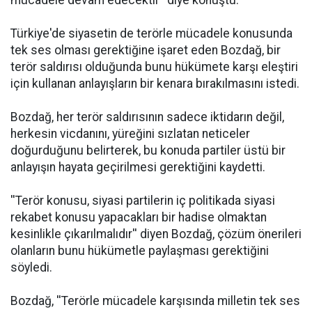
mücadele devam edecektir'' diye konuştu.
Türkiye'de siyasetin de terörle mücadele konusunda
tek ses olması gerektiğine işaret eden Bozdağ, bir
terör saldırısı olduğunda bunu hükümete karşı eleştiri
için kullanan anlayışların bir kenara bırakılmasını istedi.
Bozdağ, her terör saldırısının sadece iktidarın değil,
herkesin vicdanını, yüreğini sızlatan neticeler
doğurduğunu belirterek, bu konuda partiler üstü bir
anlayışın hayata geçirilmesi gerektiğini kaydetti.
''Terör konusu, siyasi partilerin iç politikada siyasi
rekabet konusu yapacakları bir hadise olmaktan
kesinlikle çıkarılmalıdır'' diyen Bozdağ, çözüm önerileri
olanların bunu hükümetle paylaşması gerektiğini
söyledi.
Bozdağ, ''Terörle mücadele karşısında milletin tek ses