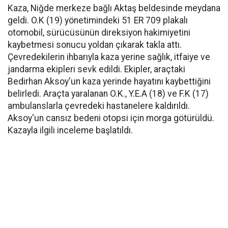
Kaza, Niğde merkeze bağlı Aktaş beldesinde meydana
geldi. O.K (19) yönetimindeki 51 ER 709 plakalı
otomobil, sürücüsünün direksiyon hakimiyetini
kaybetmesi sonucu yoldan çıkarak takla attı.
Çevredekilerin ihbarıyla kaza yerine sağlık, itfaiye ve
jandarma ekipleri sevk edildi. Ekipler, araçtaki
Bedirhan Aksoy'un kaza yerinde hayatını kaybettiğini
belirledi. Araçta yaralanan O.K., Y.E.A (18) ve F.K (17)
ambulanslarla çevredeki hastanelere kaldırıldı.
Aksoy'un cansız bedeni otopsi için morga götürüldü.
Kazayla ilgili inceleme başlatıldı.