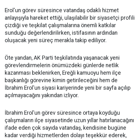
Erol'un görev süresince vatandaş odaklı hizmet
anlayışıyla hareket ettiği, ulaşılabilir bir siyasetçi profili
çizdiği ve teşkilat çalışmalarına önemli katkılar
sunduğu değerlendirilirken, istifasının ardından
oluşacak yeni süreç merakla takip ediliyor.
Öte yandan, AK Parti teşkilatında yaşanacak yeni
görevlendirmelerin önümüzdeki günlerde netlik
kazanması beklenirken, Ereğli kamuoyu hem ilçe
başkanlığı görevine kimin getirileceğini hem de
İbrahim Erol'un siyasi kariyerinde yeni bir sayfa açılıp
açılmayacağını yakından izliyor.
İbrahim Erol'un görev süresince ortaya koyduğu
çalışmaların ilçe siyasetinde uzun yıllar hatırlanacağını
ifade eden çok sayıda vatandaş, kendisine bugüne
kadar verdiği hizmetlerden dolayı teşekkür ederek,