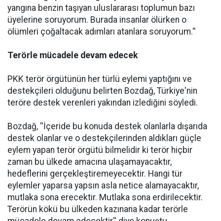
yangına benzin taşıyan uluslararası toplumun bazı
üyelerine soruyorum. Burada insanlar ölürken o
ölümleri çoğaltacak adımları atanlara soruyorum.''
Terörle mücadele devam edecek
PKK terör örgütünün her türlü eylemi yaptığını ve
destekçileri olduğunu belirten Bozdağ, Türkiye'nin
teröre destek verenleri yakından izlediğini söyledi.
Bozdağ, ''İçeride bu konuda destek olanlarla dışarıda
destek olanlar ve o destekçilerinden aldıkları güçle
eylem yapan terör örgütü bilmelidir ki terör hiçbir
zaman bu ülkede amacına ulaşamayacaktır,
hedeflerini gerçekleştiremeyecektir. Hangi tür
eylemler yaparsa yapsın asla netice alamayacaktır,
mutlaka sona erecektir. Mutlaka sona erdirilecektir.
Terörün kökü bu ülkeden kazınana kadar terörle