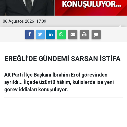
06 Ağustos 2026
17:09
EREĞLİ'DE GÜNDEMİ SARSAN İSTİFA
AK Parti İlçe Başkanı İbrahim Erol görevinden
ayrıldı... İlçede üzüntü hâkim, kulislerde ise yeni
görev iddiaları konuşuluyor.