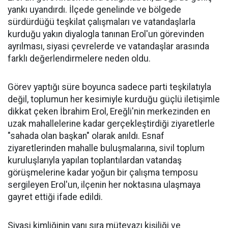
yankı uyandırdı. İlçede genelinde ve bölgede
sürdürdüğü teşkilat çalışmaları ve vatandaşlarla
kurduğu yakın diyalogla tanınan Erol'un görevinden
ayrılması, siyasi çevrelerde ve vatandaşlar arasında
farklı değerlendirmelere neden oldu.
Görev yaptığı süre boyunca sadece parti teşkilatıyla
değil, toplumun her kesimiyle kurduğu güçlü iletişimle
dikkat çeken İbrahim Erol, Ereğli'nin merkezinden en
uzak mahallelerine kadar gerçekleştirdiği ziyaretlerle
"sahada olan başkan" olarak anıldı. Esnaf
ziyaretlerinden mahalle buluşmalarına, sivil toplum
kuruluşlarıyla yapılan toplantılardan vatandaş
görüşmelerine kadar yoğun bir çalışma temposu
sergileyen Erol'un, ilçenin her noktasına ulaşmaya
gayret ettiği ifade edildi.
Siyasi kimliğinin yanı sıra mütevazı kişiliği ve