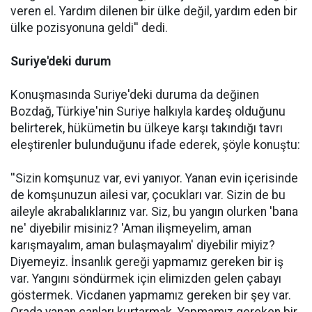
veren el. Yardım dilenen bir ülke değil, yardım eden bir
ülke pozisyonuna geldi'' dedi.
Suriye'deki durum
Konuşmasında Suriye'deki duruma da değinen
Bozdağ, Türkiye'nin Suriye halkıyla kardeş olduğunu
belirterek, hükümetin bu ülkeye karşı takındığı tavrı
eleştirenler bulunduğunu ifade ederek, şöyle konuştu:
''Sizin komşunuz var, evi yanıyor. Yanan evin içerisinde
de komşunuzun ailesi var, çocukları var. Sizin de bu
aileyle akrabalıklarınız var. Siz, bu yangın olurken 'bana
ne' diyebilir misiniz? 'Aman ilişmeyelim, aman
karışmayalım, aman bulaşmayalım' diyebilir miyiz?
Diyemeyiz. İnsanlık gereği yapmamız gereken bir iş
var. Yangını söndürmek için elimizden gelen çabayı
göstermek. Vicdanen yapmamız gereken bir şey var.