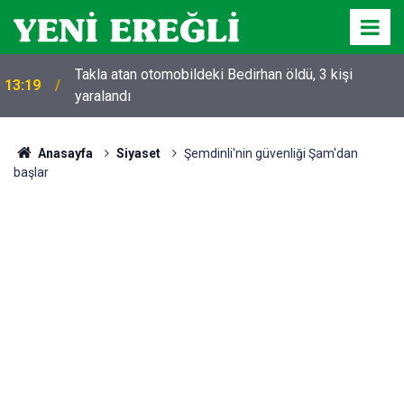
Takla atan otomobildeki Bedirhan öldü, 3 kişi
13:19
yaralandı
Anasayfa
Siyaset
Şemdinli'nin güvenliği Şam'dan
başlar