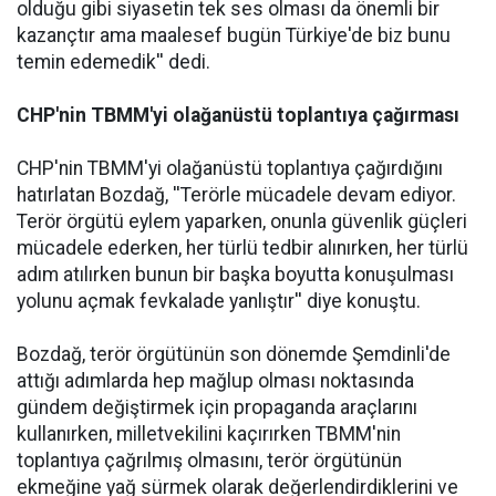
olduğu gibi siyasetin tek ses olması da önemli bir
kazançtır ama maalesef bugün Türkiye'de biz bunu
temin edemedik'' dedi.
CHP'nin TBMM'yi olağanüstü toplantıya çağırması
CHP'nin TBMM'yi olağanüstü toplantıya çağırdığını
hatırlatan Bozdağ, ''Terörle mücadele devam ediyor.
Terör örgütü eylem yaparken, onunla güvenlik güçleri
mücadele ederken, her türlü tedbir alınırken, her türlü
adım atılırken bunun bir başka boyutta konuşulması
yolunu açmak fevkalade yanlıştır'' diye konuştu.
Bozdağ, terör örgütünün son dönemde Şemdinli'de
attığı adımlarda hep mağlup olması noktasında
gündem değiştirmek için propaganda araçlarını
kullanırken, milletvekilini kaçırırken TBMM'nin
toplantıya çağrılmış olmasını, terör örgütünün
ekmeğine yağ sürmek olarak değerlendirdiklerini ve