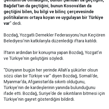
Şemdinli'de olmadığını, bunun Şamdan da geçtiğini,
Bağdat'tan da geçtiğini, bunun Kosova'dan da
geçtiğini bilen, bu bilgi ve bilinç çerçevesinde
politikalarını ortaya koyan ve uygulayan bir Türkiye
var
'' dedi.
Bozdağ, Yozgatlı Dernekler Federasyonu'nun Keçiören
Belediyesi'nin katkılarıyla düzenlediği iftara katıldı.
İftarın ardından bir konuşma yapan Bozdağ, Yozgat'ın
ve Türkiye'nin geliştiğini söyledi.
''Dünyanın bugün her yerinde Allah'a şükürler olsun
sözü olan bir Türkiye var'' diyen Bozdağ, Somali'de,
Myanmar'da, Afganistan'da sıkıntı olduğunu,
Türkiye'nin de kardeşlerinin yanında bulunduğunu
ifade etti. Bozdağ, Suriye'de de sıkıntıların bitmesi için
Türkiye'nin gayret gösterdiğini bildirdi.