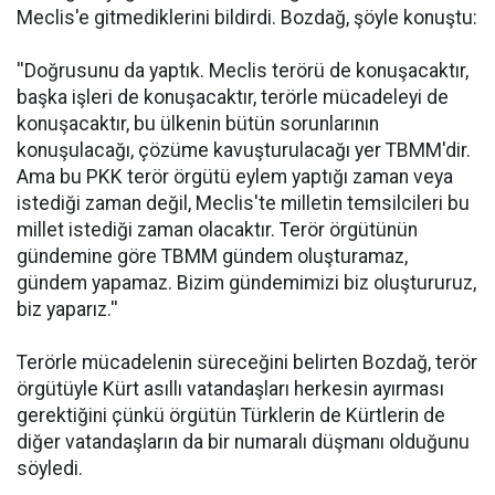
Meclis'e gitmediklerini bildirdi. Bozdağ, şöyle konuştu:
''Doğrusunu da yaptık. Meclis terörü de konuşacaktır,
başka işleri de konuşacaktır, terörle mücadeleyi de
konuşacaktır, bu ülkenin bütün sorunlarının
konuşulacağı, çözüme kavuşturulacağı yer TBMM'dir.
Ama bu PKK terör örgütü eylem yaptığı zaman veya
istediği zaman değil, Meclis'te milletin temsilcileri bu
millet istediği zaman olacaktır. Terör örgütünün
gündemine göre TBMM gündem oluşturamaz,
gündem yapamaz. Bizim gündemimizi biz oluştururuz,
biz yaparız.''
Terörle mücadelenin süreceğini belirten Bozdağ, terör
örgütüyle Kürt asıllı vatandaşları herkesin ayırması
gerektiğini çünkü örgütün Türklerin de Kürtlerin de
diğer vatandaşların da bir numaralı düşmanı olduğunu
söyledi.