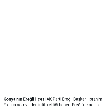
Konya’nın Ereğli ilçesi
AK Parti Ereğli Başkanı İbrahim
Erol'un görevinden istifa ettiği haberi, Ereğli'de geniş