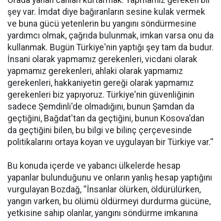
Orada yanan canları kurtarmak. Yapmamız gereken bir
şey var. İmdat diye bağıranların sesine kulak vermek
ve buna gücü yetenlerin bu yangını söndürmesine
yardımcı olmak, çağrıda bulunmak, imkan varsa onu da
kullanmak. Bugün Türkiye'nin yaptığı şey tam da budur.
İnsani olarak yapmamız gerekenleri, vicdani olarak
yapmamız gerekenleri, ahlaki olarak yapmamız
gerekenleri, hakkaniyetin gereği olarak yapmamız
gerekenleri biz yapıyoruz. Türkiye'nin güvenliğinin
sadece Şemdinli'de olmadığını, bunun Şamdan da
geçtiğini, Bağdat'tan da geçtiğini, bunun Kosova'dan
da geçtiğini bilen, bu bilgi ve bilinç çerçevesinde
politikalarını ortaya koyan ve uygulayan bir Türkiye var.''
Bu konuda içerde ve yabancı ülkelerde hesap
yapanlar bulunduğunu ve onların yanlış hesap yaptığını
vurgulayan Bozdağ, ''İnsanlar ölürken, öldürülürken,
yangın varken, bu ölümü öldürmeyi durdurma gücüne,
yetkisine sahip olanlar, yangını söndürme imkanına