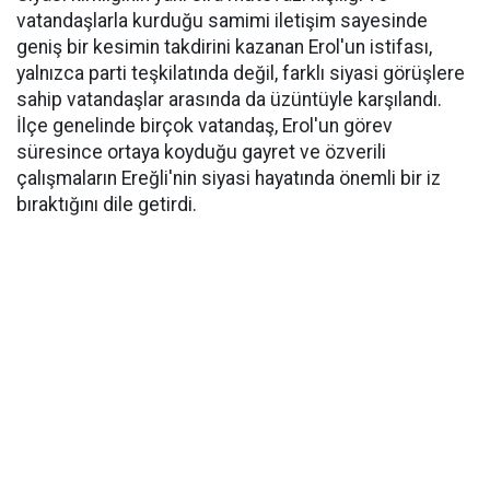
vatandaşlarla kurduğu samimi iletişim sayesinde
geniş bir kesimin takdirini kazanan Erol'un istifası,
yalnızca parti teşkilatında değil, farklı siyasi görüşlere
sahip vatandaşlar arasında da üzüntüyle karşılandı.
İlçe genelinde birçok vatandaş, Erol'un görev
süresince ortaya koyduğu gayret ve özverili
çalışmaların Ereğli'nin siyasi hayatında önemli bir iz
bıraktığını dile getirdi.