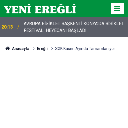
AVRUPA BİSİKLET BAŞKENTİ KONYA'DA BİSİKLET
20:13
FESTİVALİ HEYECANI BAŞLADI
Anasayfa
Ereğli
SGK Kasım Ayında Tamamlanıyor