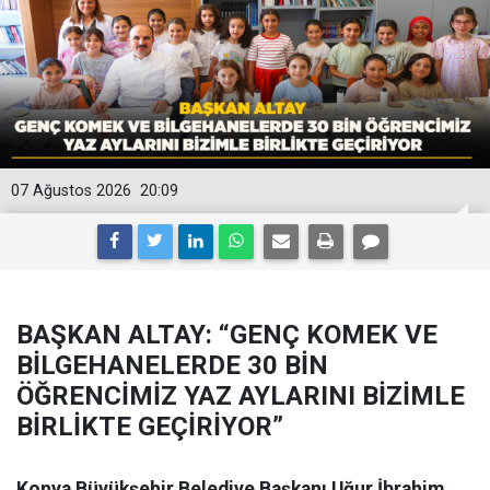
07 Ağustos 2026
20:09
BAŞKAN ALTAY: “GENÇ KOMEK VE
BİLGEHANELERDE 30 BİN
ÖĞRENCİMİZ YAZ AYLARINI BİZİMLE
BİRLİKTE GEÇİRİYOR”
Konya Büyükşehir Belediye Başkanı Uğur İbrahim