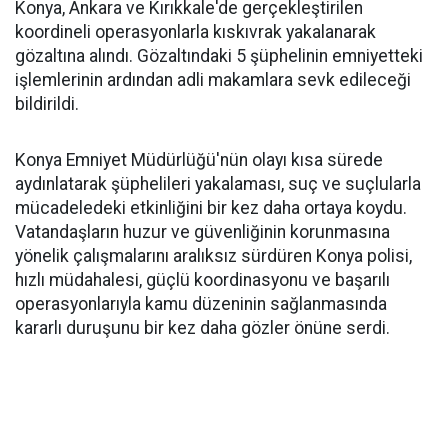
Konya, Ankara ve Kırıkkale'de gerçekleştirilen
koordineli operasyonlarla kıskıvrak yakalanarak
gözaltına alındı. Gözaltındaki 5 şüphelinin emniyetteki
işlemlerinin ardından adli makamlara sevk edileceği
bildirildi.
Konya Emniyet Müdürlüğü'nün olayı kısa sürede
aydınlatarak şüphelileri yakalaması, suç ve suçlularla
mücadeledeki etkinliğini bir kez daha ortaya koydu.
Vatandaşların huzur ve güvenliğinin korunmasına
yönelik çalışmalarını aralıksız sürdüren Konya polisi,
hızlı müdahalesi, güçlü koordinasyonu ve başarılı
operasyonlarıyla kamu düzeninin sağlanmasında
kararlı duruşunu bir kez daha gözler önüne serdi.