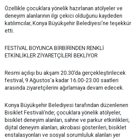
Özellikle çocuklara yönelik hazırlanan atölyeler ve
deneyim alanlarının ilgi çekici olduğunu kaydeden
katılımcılar, Konya Büyükşehir Belediyesi'ne teşekkür
etti.
FESTİVAL BOYUNCA BİRBİRİNDEN RENKLİ
ETKİNLİKLER ZİYARETÇİLERİ BEKLİYOR
Resmi açılışı bu akşam 20.30’da gerçekleştirilecek
festival, 9 Ağustos'a kadar 16.00-23.00 saatleri
arasında ziyaretçilerini ağırlamaya devam edecek.
Konya Büyükşehir Belediyesi tarafından düzenlenen
Bisiklet Festivali’nde; çocuklara yönelik atölyeler,
bisiklet deneyim alanları, sahne ve parkur etkinlikleri,
dijital deneyim alanları, akrobasi gösterileri, bisiklet
enstalasyonları ve sosyal sorumluluk alanları yer