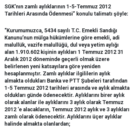
SGK’nın zamlı aylıklarının 1-5-Temmuz 2012
Tarihleri Arasında Ödenmesi” konulu talimatı şöyle:
“Kurumumuzca, 5434 sayılı T.C. Emekli Sandığı
Kanunu’nun mülga hükümlerine göre emekli, adi
malullük, vazife malullüğü, dul veya yetim aylığı
alan 1.910.602 kişinin aylıkları 1 Temmuz 2012 31
Aralık 2012 döneminde geçerli olmak üzere
belirlenen yeni katsayılara göre yeniden
hesaplanmıştır. Zamlı aylıklar ilgililerin aylık
almakta oldukları Banka ve PTT Şubeleri tarafından
1-5 Temmuz 2012 tarihleri arasında ve aylık almakta
oldukları günde ödenecektir. Aylıklarını birer aylık
olarak alanlar ile aylıklarını 3 aylık olarak Temmuz
2012 ‘e alacakların, Temmuz 2012 aylık ve 3 aylıkları
zamlı olarak ödenecektir. Aylıklarını üçer aylıklar
halinde almakta olanlardan;