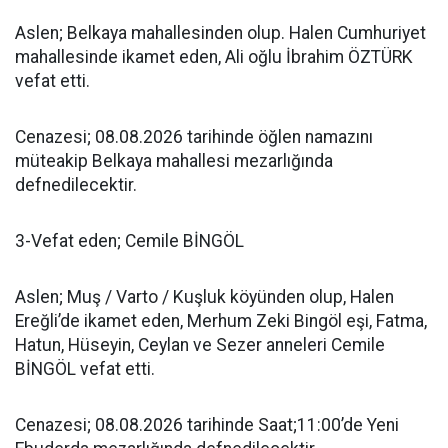
Aslen; Belkaya mahallesinden olup. Halen Cumhuriyet
mahallesinde ikamet eden, Ali oğlu İbrahim ÖZTÜRK
vefat etti.
Cenazesi; 08.08.2026 tarihinde öğlen namazını
müteakip Belkaya mahallesi mezarlığında
defnedilecektir.
3-Vefat eden; Cemile BİNGÖL
Aslen; Muş / Varto / Kuşluk köyünden olup, Halen
Ereğli’de ikamet eden, Merhum Zeki Bingöl eşi, Fatma,
Hatun, Hüseyin, Ceylan ve Sezer anneleri Cemile
BİNGÖL vefat etti.
Cenazesi; 08.08.2026 tarihinde Saat;11:00’de Yeni