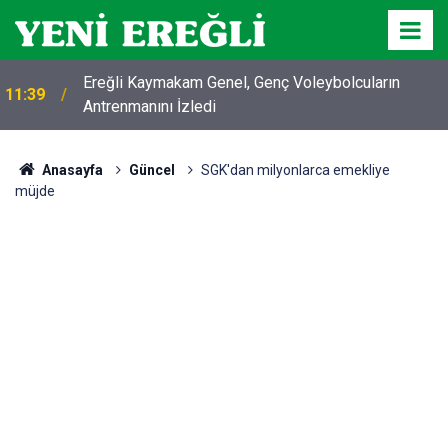
Ereğli Kaymakam Genel, Genç Voleybolcuların
11:39
Antrenmanını İzledi
Anasayfa
Güncel
SGK'dan milyonlarca emekliye
müjde