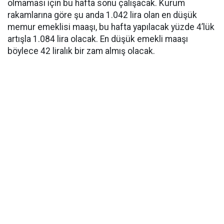
olmaması için bu hafta sonu çalışacak. Kurum
rakamlarına göre şu anda 1.042 lira olan en düşük
memur emeklisi maaşı, bu hafta yapılacak yüzde 4’lük
artışla 1.084 lira olacak. En düşük emekli maaşı
böylece 42 liralık bir zam almış olacak.