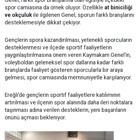
Genel, farklı spor branşlarına olan ilgisiyle ilçedeki
spor camiasına da örnek oluyor. Özellikle
at biniciliği
ve okçuluk
ile ilgilenen Genel, sporun farklı branşlarını
desteklemesiyle dikkat çekiyor.
Gençlerin spora kazandırılması, yetenekli sporcuların
desteklenmesi ve ilçede sportif faaliyetlerin
yaygınlaştırılmasına önem veren Kaymakam Genel’in,
voleyboldan geleneksel spor dallarına kadar farklı
branşlarda faaliyet gösteren sporcularla bir araya
gelmesi, spor camiasında memnuniyetle karşılanıyor.
Ereğli’de gençlerin sportif faaliyetlere katılımının
artırılması ve ilçenin spor alanında daha ileri noktalara
taşınması adına verilen desteklerin, yeni başarıların
önünü açması bekleniyor.