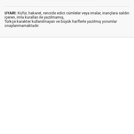
UYARI:
Küfür, hakaret, rencide edici cümleler veya imalar, inançlara saldırı
içeren, imla kuralları ile yazılmamış,
Türkçe karakter kullanılmayan ve büyük harflerle yazılmış yorumlar
onaylanmamaktadır.