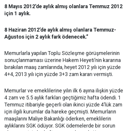
8 Mayıs 2012’de aylık almış olanlara Temmuz 2012
için 1 aylık.
8 Haziran 2012’de aylık almış olanlara Temmuz-
Ağustos için 2 aylık fark ödenecek.”
Memurlarla yapılan Toplu Sözleşme görüşmelerinin
sonuçlanmaması üzerine Hakem Heyeti’nin kararına
bırakılan maaş zamlarında, heyet 2012 yılı için yüzde
4+4, 2013 yılı için yüzde 3+3 zam kararı vermişti.
Memurlar ve emeklilerine yılın ilk 6 ayına ilişkin yüzde
4 zam ve 5.5 aylık farkları geçtiğimiz hafta ödendi. 1
Temmuz itibariyle geçerli olan ikinci yüzde 4’lük zam
için ilgili kurumlar da hareke geçmişti. Memurların
maaşlarını Maliye Bakanlığı öderken, emeklilerin
aylıklarını SGK ödüyor. SGK ödemelerde bir sorun