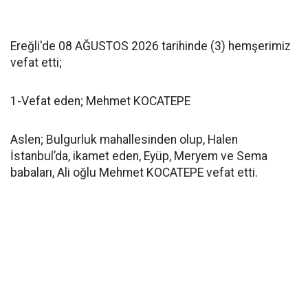
Ereğli'de 08 AĞUSTOS 2026 tarihinde (3) hemşerimiz
vefat etti;
1-Vefat eden; Mehmet KOCATEPE
Aslen; Bulgurluk mahallesinden olup, Halen
İstanbul’da, ikamet eden, Eyüp, Meryem ve Sema
babaları, Ali oğlu Mehmet KOCATEPE vefat etti.