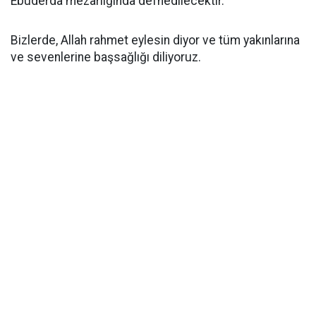
Ebuderda mezarlığında defnedilecektir.
Bizlerde, Allah rahmet eylesin diyor ve tüm yakınlarına
ve sevenlerine başsağlığı diliyoruz.