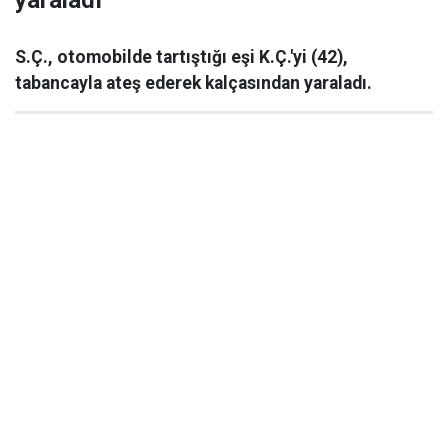
yaraladı
S.Ç., otomobilde tartıştığı eşi K.Ç.'yi (42),
tabancayla ateş ederek kalçasından yaraladı.