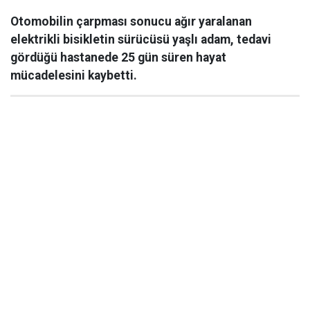
Otomobilin çarpması sonucu ağır yaralanan
elektrikli bisikletin sürücüsü yaşlı adam, tedavi
gördüğü hastanede 25 gün süren hayat
mücadelesini kaybetti.