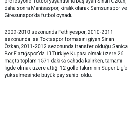
profesyonel futbol yaşantısına başlayan Sinan Özkan,
daha sonra Manisaspor, kiralık olarak Samsunspor ve
Giresunspor’da futbol oynadı.
2009-2010 sezonunda Fethiyespor, 2010-2011
sezonunda ise Toktaspor formasını giyen Sinan
Özkan, 2011-2012 sezonunda transfer olduğu Sanica
Bor Elazığspor'da 1'i Türkiye Kupası olmak üzere 26
maçta toplam 1571 dakika sahada kalırken, tamamı
ligde olmak üzere attığı 12 golle takımının Süper Lig'e
yükselmesinde büyük pay sahibi oldu.