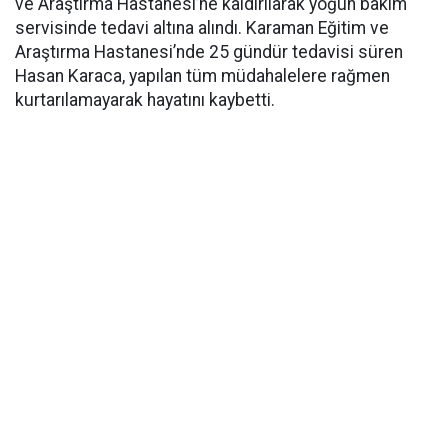
ve Araştırma Hastanesi’ne kaldırılarak yoğun bakım
servisinde tedavi altına alındı. Karaman Eğitim ve
Araştırma Hastanesi’nde 25 gündür tedavisi süren
Hasan Karaca, yapılan tüm müdahalelere rağmen
kurtarılamayarak hayatını kaybetti.