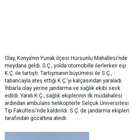
Olay, Konya’nın Yunak ilçesi Hursunlu Mahallesi'nde
meydana geldi. S.Ç., yolda otomobille ilerlerken eşi
K.Ç. ile tartıştı. Tartışmanın büyümesi ile S.Ç.,
tabancayla ateş ettiği K.Ç.'yi kalçasından yaraladı.
İhbarla olay yerine jandarma ve sağlık ekibi sevk
edildi. Yaralı K.Ç., sağlık ekiplerinin ilk müdahalesi
ardından ambulans helikopterle Selçuk Üniversitesi
Tıp Fakültesi'nde kaldırıldı. S.Ç. de jandarma ekipleri
tarafından gözaltına alındı.