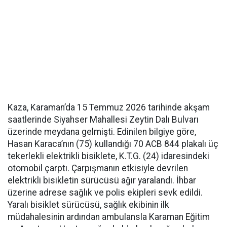
Kaza, Karaman’da 15 Temmuz 2026 tarihinde akşam
saatlerinde Siyahser Mahallesi Zeytin Dalı Bulvarı
üzerinde meydana gelmişti. Edinilen bilgiye göre,
Hasan Karaca’nın (75) kullandığı 70 ACB 844 plakalı üç
tekerlekli elektrikli bisiklete, K.T.G. (24) idaresindeki
otomobil çarptı. Çarpışmanın etkisiyle devrilen
elektrikli bisikletin sürücüsü ağır yaralandı. İhbar
üzerine adrese sağlık ve polis ekipleri sevk edildi.
Yaralı bisiklet sürücüsü, sağlık ekibinin ilk
müdahalesinin ardından ambulansla Karaman Eğitim