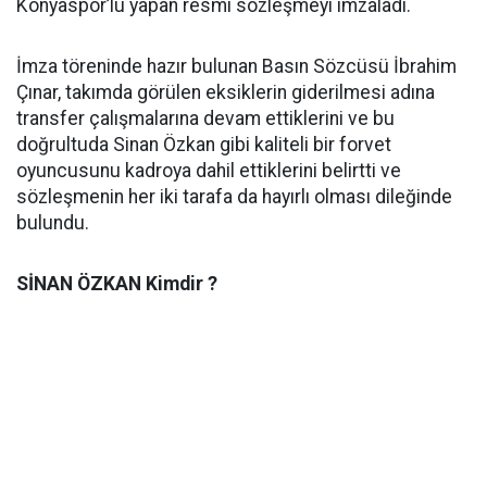
Konyaspor’lu yapan resmi sözleşmeyi imzaladı.
İmza töreninde hazır bulunan Basın Sözcüsü İbrahim
Çınar, takımda görülen eksiklerin giderilmesi adına
transfer çalışmalarına devam ettiklerini ve bu
doğrultuda Sinan Özkan gibi kaliteli bir forvet
oyuncusunu kadroya dahil ettiklerini belirtti ve
sözleşmenin her iki tarafa da hayırlı olması dileğinde
bulundu.
SİNAN ÖZKAN Kimdir ?