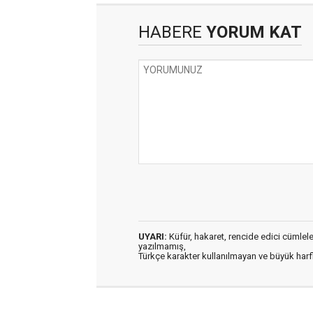
HABERE
YORUM KAT
UYARI:
Küfür, hakaret, rencide edici cümleler 
yazılmamış,
Türkçe karakter kullanılmayan ve büyük har