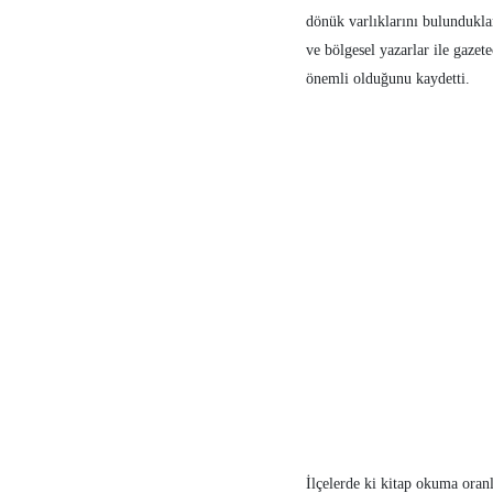
dönük varlıklarını bulunduklar
ve bölgesel yazarlar ile gazet
önemli olduğunu kaydetti.
İlçelerde ki kitap okuma oran