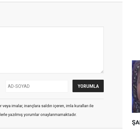
veya imalar, inançlara saldırı içeren, imla kuralları ile
flerle yazılmış yorumlar onaylanmamaktadır.
ŞA