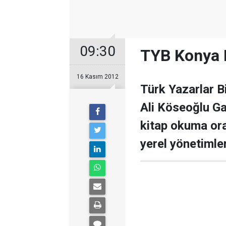
09:30
TYB Konya B
16 Kasım 2012
Türk Yazarlar 
Ali Köseoğlu Ga
kitap okuma ora
yerel yönetimler