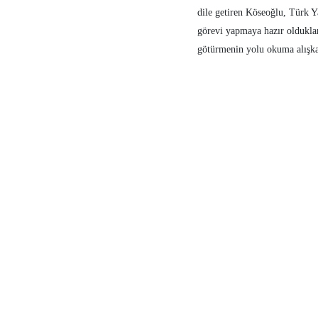
dile getiren Köseoğlu, Türk Y
görevi yapmaya hazır oldukların
götürmenin yolu okuma alışkanl