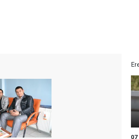
Ere
07