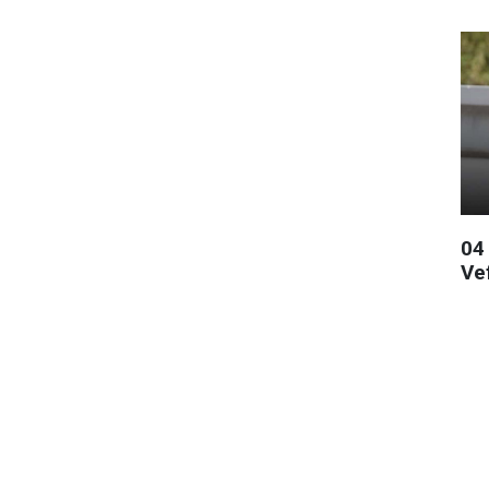
04
Ve