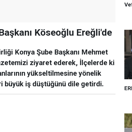
Ve
aşkanı Köseoğlu Ereğli'de
Birliği Konya Şube Başkanı Mehmet
zetemizi ziyaret ederek, İlçelerde ki
nlarının yükseltilmesine yönelik
i büyük iş düştüğünü dile getirdi.
ER