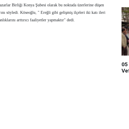
azarlar Birliği Konya Şubesi olarak bu noktada üzerlerine düşen
ı söyledi. Köseoğlu, " Ereğli gibi gelişmiş ilçeleri iki katı ileri
ıklarını arttırıcı faaliyetler yapmaktır" dedi.
05
Ve