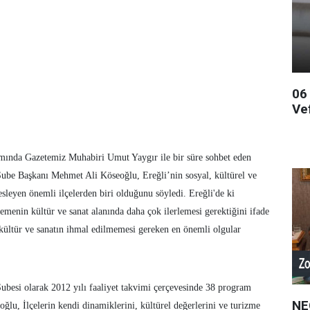
06
Ve
amında Gazetemiz Muhabiri Umut Yaygır ile bir süre sohbet eden
Şube Başkanı Mehmet Ali Köseoğlu, Ereğli’nin sosyal, kültürel ve
eyen önemli ilçelerden biri olduğunu söyledi. Ereğli'de ki
emenin kültür ve sanat alanında daha çok ilerlemesi gerektiğini ifade
kültür ve sanatın ihmal edilmemesi gereken en önemli olgular
ubesi olarak 2012 yılı faaliyet takvimi çerçevesinde 38 program
NE
oğlu, İlçelerin kendi dinamiklerini, kültürel değerlerini ve turizme