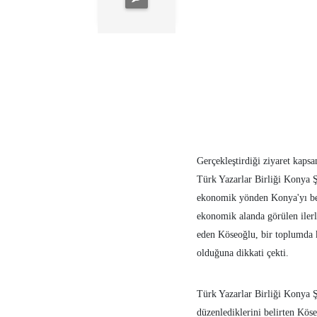
Gerçekleştirdiği ziyaret kaps
Türk Yazarlar Birliği Konya 
ekonomik yönden Konya'yı besl
ekonomik alanda görülen ilerl
eden Köseoğlu, bir toplumda 
olduğuna dikkati çekti.
Türk Yazarlar Birliği Konya Ş
düzenlediklerini belirten Köse