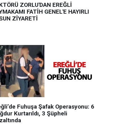
KTÖRÜ ZORLU'DAN EREĞLİ
YMAKAMI FATİH GENEL'E HAYIRLI
SUN ZİYARETİ
eğli’de Fuhuşa Şafak Operasyonu: 6
ğdur Kurtarıldı, 3 Şüpheli
zaltında