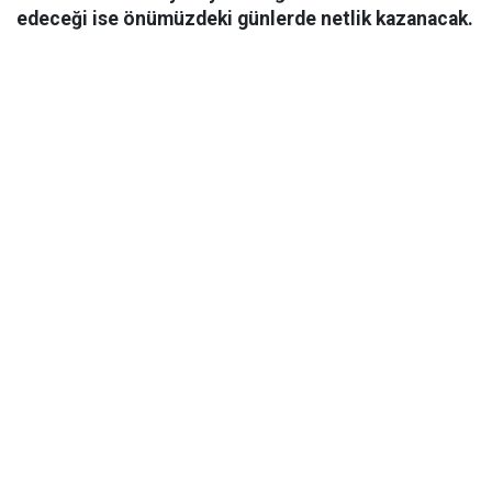
edeceği ise önümüzdeki günlerde netlik kazanacak.