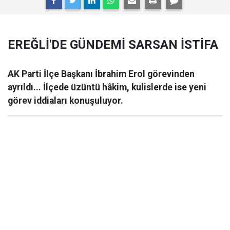
EREĞLİ'DE GÜNDEMİ SARSAN İSTİFA
AK Parti İlçe Başkanı İbrahim Erol görevinden
ayrıldı... İlçede üzüntü hâkim, kulislerde ise yeni
görev iddiaları konuşuluyor.