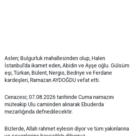
Aslen; Bulgurluk mahallesinden olup, Halen
İstanbul’da ikamet eden, Abidin ve Ayşe oğlu. Gülsüm
eşi, Türkan, Bülent, Nergis, Bedriye ve Ferdane
kardeşleri, Ramazan AYDOĞDU vefat etti.
Cenazesi; 07.08.2026 tarihinde Cuma namazını
müteakip Ulu camiinden alınarak Ebuderda
mezarlığında defnedilecektir.
Bizlerde, Allah rahmet eylesin diyor ve tüm yakınlarına