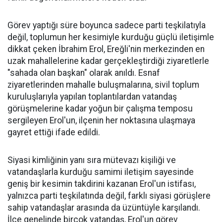
Görev yaptığı süre boyunca sadece parti teşkilatıyla
değil, toplumun her kesimiyle kurduğu güçlü iletişimle
dikkat çeken İbrahim Erol, Ereğli'nin merkezinden en
uzak mahallelerine kadar gerçekleştirdiği ziyaretlerle
"sahada olan başkan" olarak anıldı. Esnaf
ziyaretlerinden mahalle buluşmalarına, sivil toplum
kuruluşlarıyla yapılan toplantılardan vatandaş
görüşmelerine kadar yoğun bir çalışma temposu
sergileyen Erol'un, ilçenin her noktasına ulaşmaya
gayret ettiği ifade edildi.
Siyasi kimliğinin yanı sıra mütevazı kişiliği ve
vatandaşlarla kurduğu samimi iletişim sayesinde
geniş bir kesimin takdirini kazanan Erol'un istifası,
yalnızca parti teşkilatında değil, farklı siyasi görüşlere
sahip vatandaşlar arasında da üzüntüyle karşılandı.
İlçe genelinde birçok vatandaş, Erol'un görev