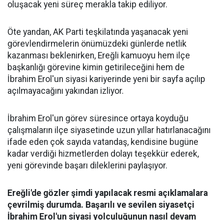
oluşacak yeni süreç merakla takip ediliyor.
Öte yandan, AK Parti teşkilatında yaşanacak yeni
görevlendirmelerin önümüzdeki günlerde netlik
kazanması beklenirken, Ereğli kamuoyu hem ilçe
başkanlığı görevine kimin getirileceğini hem de
İbrahim Erol'un siyasi kariyerinde yeni bir sayfa açılıp
açılmayacağını yakından izliyor.
İbrahim Erol'un görev süresince ortaya koyduğu
çalışmaların ilçe siyasetinde uzun yıllar hatırlanacağını
ifade eden çok sayıda vatandaş, kendisine bugüne
kadar verdiği hizmetlerden dolayı teşekkür ederek,
yeni görevinde başarı dileklerini paylaşıyor.
Ereğli'de gözler şimdi yapılacak resmi açıklamalara
çevrilmiş durumda. Başarılı ve sevilen siyasetçi
İbrahim Erol'un siyasi yolculuğunun nasıl devam