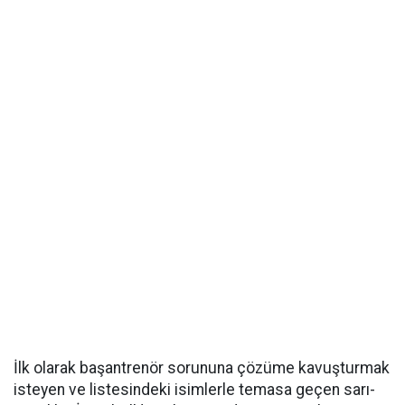
İlk olarak başantrenör sorununa çözüme kavuşturmak
isteyen ve listesindeki isimlerle temasa geçen sarı-