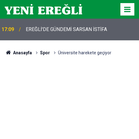
17:09
EREĞLİ'DE GÜNDEMİ SARSAN İSTİFA
Anasayfa
Spor
Üniversite harekete geçiyor