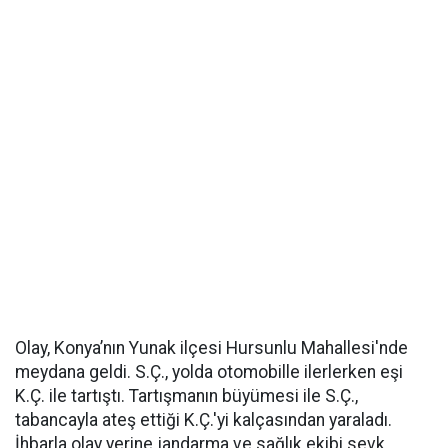
Olay, Konya’nın Yunak ilçesi Hursunlu Mahallesi'nde
meydana geldi. S.Ç., yolda otomobille ilerlerken eşi
K.Ç. ile tartıştı. Tartışmanın büyümesi ile S.Ç.,
tabancayla ateş ettiği K.Ç.'yi kalçasından yaraladı.
İhbarla olay yerine jandarma ve sağlık ekibi sevk