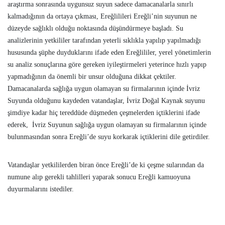
araştırma sonrasında uygunsuz suyun sadece damacanalarla sınırlı
kalmadığının da ortaya çıkması, Ereğlilileri Ereğli’nin suyunun ne
düzeyde sağlıklı olduğu noktasında düşündürmeye başladı. Su
analizlerinin yetkililer tarafından yeterli sıklıkla yapılıp yapılmadığı
hususunda şüphe duyduklarını ifade eden Ereğlililer, yerel yönetimlerin
su analiz sonuçlarına göre gereken iyileştirmeleri yeterince hızlı yapıp
yapmadığının da önemli bir unsur olduğuna dikkat çektiler.
Damacanalarda sağlığa uygun olamayan su firmalarının içinde İvriz
Suyunda olduğunu kaydeden vatandaşlar, İvriz Doğal Kaynak suyunu
şimdiye kadar hiç tereddüde düşmeden çeşmelerden içtiklerini ifade
ederek, İvriz Suyunun sağlığa uygun olamayan su firmalarının içinde
bulunmasından sonra Ereğli’de suyu korkarak içtiklerini dile getirdiler.
Vatandaşlar yetkililerden biran önce Ereğli’de ki çeşme sularından da
numune alıp gerekli tahlilleri yaparak sonucu Ereğli kamuoyuna
duyurmalarını istediler.