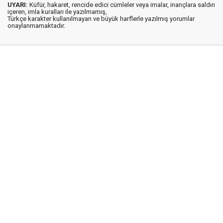
UYARI:
Küfür, hakaret, rencide edici cümleler veya imalar, inançlara saldırı
içeren, imla kuralları ile yazılmamış,
Türkçe karakter kullanılmayan ve büyük harflerle yazılmış yorumlar
onaylanmamaktadır.