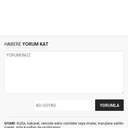
HABERE
YORUM KAT
UYARI:
Küfür, hakaret, rencide edici cümleler veya imalar, inançlara saldırı
içeren, imla kuralları ile yazılmamış,