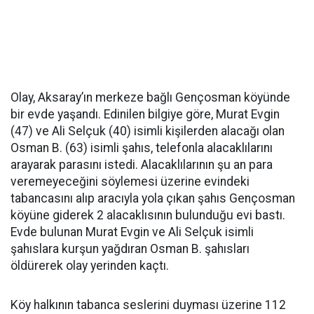
Olay, Aksaray’ın merkeze bağlı Gençosman köyünde
bir evde yaşandı. Edinilen bilgiye göre, Murat Evgin
(47) ve Ali Selçuk (40) isimli kişilerden alacağı olan
Osman B. (63) isimli şahıs, telefonla alacaklılarını
arayarak parasını istedi. Alacaklılarının şu an para
veremeyeceğini söylemesi üzerine evindeki
tabancasını alıp aracıyla yola çıkan şahıs Gençosman
köyüne giderek 2 alacaklısının bulunduğu evi bastı.
Evde bulunan Murat Evgin ve Ali Selçuk isimli
şahıslara kurşun yağdıran Osman B. şahısları
öldürerek olay yerinden kaçtı.
Köy halkının tabanca seslerini duyması üzerine 112