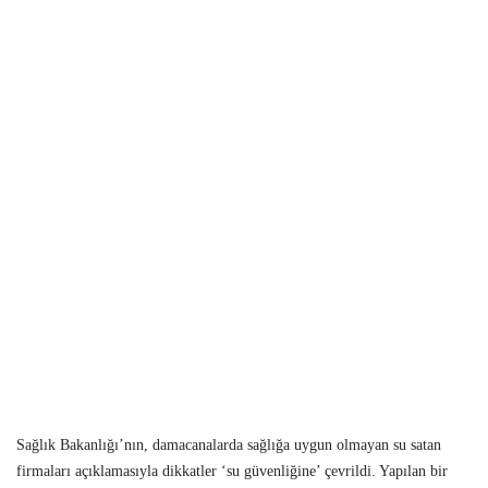
Sağlık Bakanlığı’nın, damacanalarda sağlığa uygun olmayan su satan
firmaları açıklamasıyla dikkatler ‘su güvenliğine’ çevrildi. Yapılan bir