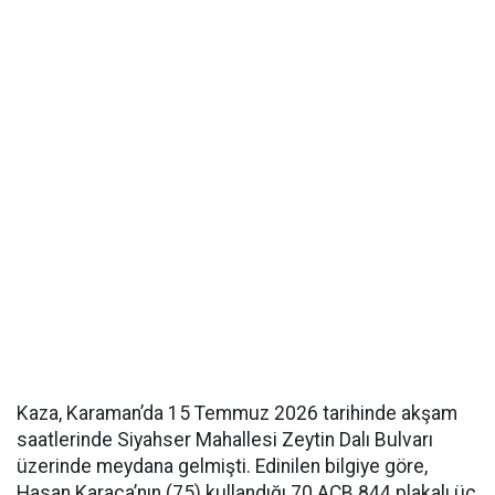
Kaza, Karaman’da 15 Temmuz 2026 tarihinde akşam
saatlerinde Siyahser Mahallesi Zeytin Dalı Bulvarı
üzerinde meydana gelmişti. Edinilen bilgiye göre,
Hasan Karaca’nın (75) kullandığı 70 ACB 844 plakalı üç