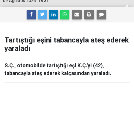
09 Ağustos 2026
18:31
Tartıştığı eşini tabancayla ateş ederek
yaraladı
S.Ç., otomobilde tartıştığı eşi K.Ç.'yi (42),
tabancayla ateş ederek kalçasından yaraladı.