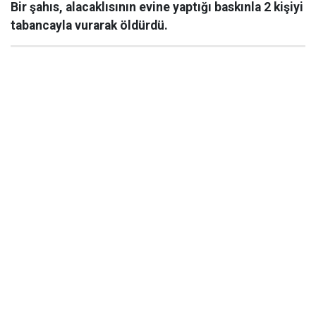
Bir şahıs, alacaklısının evine yaptığı baskınla 2 kişiyi
tabancayla vurarak öldürdü.