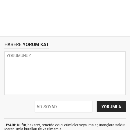
HABERE
YORUM KAT
UYARI:
Küfür, hakaret, rencide edici cümleler veya imalar, inançlara saldırı
içeren, imla kuralları ile yazılmamış,