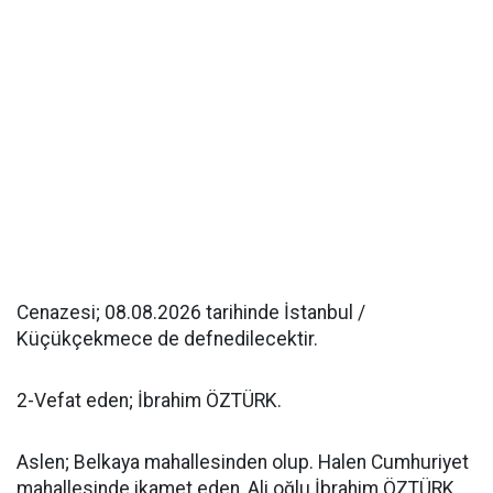
Cenazesi; 08.08.2026 tarihinde İstanbul /
Küçükçekmece de defnedilecektir.
2-Vefat eden; İbrahim ÖZTÜRK.
Aslen; Belkaya mahallesinden olup. Halen Cumhuriyet
mahallesinde ikamet eden, Ali oğlu İbrahim ÖZTÜRK