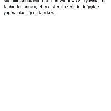
sıkabilir. Ancak Microsoft'un Windows 8'in yayınlanma
tarihinden önce işletim sistemi üzerinde değişiklik
yapma olasılığı da tabi ki var.