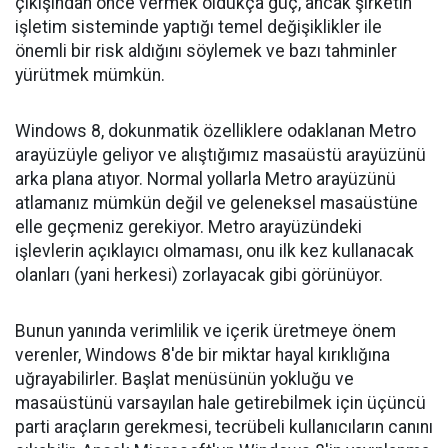
çıkışından önce vermek oldukça güç, ancak şirketin
işletim sisteminde yaptığı temel değişiklikler ile
önemli bir risk aldığını söylemek ve bazı tahminler
yürütmek mümkün.
Windows 8, dokunmatik özelliklere odaklanan Metro
arayüzüyle geliyor ve alıştığımız masaüstü arayüzünü
arka plana atıyor. Normal yollarla Metro arayüzünü
atlamanız mümkün değil ve geleneksel masaüstüne
elle geçmeniz gerekiyor. Metro arayüzündeki
işlevlerin açıklayıcı olmaması, onu ilk kez kullanacak
olanları (yani herkesi) zorlayacak gibi görünüyor.
Bunun yanında verimlilik ve içerik üretmeye önem
verenler, Windows 8'de bir miktar hayal kırıklığına
uğrayabilirler. Başlat menüsünün yokluğu ve
masaüstünü varsayılan hale getirebilmek için üçüncü
parti araçların gerekmesi, tecrübeli kullanıcıların canını