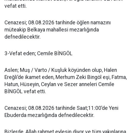
vefat etti.
Cenazesi; 08.08.2026 tarihinde öğlen namazını
müteakip Belkaya mahallesi mezarlığında
defnedilecektir.
3-Vefat eden; Cemile BİNGÖL
Aslen; Muş / Varto / Kuşluk köyünden olup, Halen
Ereğli’de ikamet eden, Merhum Zeki Bingöl eşi, Fatma,
Hatun, Hüseyin, Ceylan ve Sezer anneleri Cemile
BİNGÖL vefat etti.
Cenazesi; 08.08.2026 tarihinde Saat;11:00’de Yeni
Ebuderda mezarlığında defnedilecektir.
Bizlerde, Allah rahmet eylesin diyor ve tüm yakınlarına