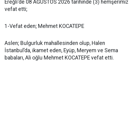
Ereğli'de 08 AĞUSTOS 2026 tarihinde (3) hemşerimiz
vefat etti;
1-Vefat eden; Mehmet KOCATEPE
Aslen; Bulgurluk mahallesinden olup, Halen
İstanbul’da, ikamet eden, Eyüp, Meryem ve Sema
babaları, Ali oğlu Mehmet KOCATEPE vefat etti.