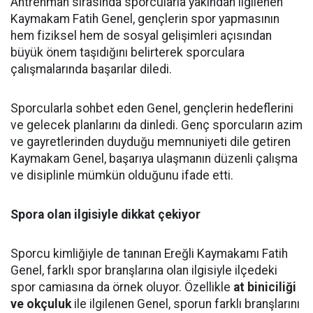
Antrenman sırasında sporcularla yakından ilgilenen
Kaymakam Fatih Genel, gençlerin spor yapmasının
hem fiziksel hem de sosyal gelişimleri açısından
büyük önem taşıdığını belirterek sporculara
çalışmalarında başarılar diledi.
Sporcularla sohbet eden Genel, gençlerin hedeflerini
ve gelecek planlarını da dinledi. Genç sporcuların azim
ve gayretlerinden duyduğu memnuniyeti dile getiren
Kaymakam Genel, başarıya ulaşmanın düzenli çalışma
ve disiplinle mümkün olduğunu ifade etti.
Spora olan ilgisiyle dikkat çekiyor
Sporcu kimliğiyle de tanınan Ereğli Kaymakamı Fatih
Genel, farklı spor branşlarına olan ilgisiyle ilçedeki
spor camiasına da örnek oluyor. Özellikle
at biniciliği
ve okçuluk
ile ilgilenen Genel, sporun farklı branşlarını