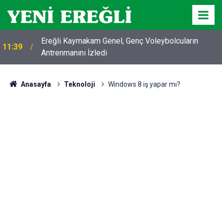
Ereğli Kaymakam Genel, Genç Voleybolcuların
11:39
Antrenmanını İzledi
Anasayfa
Teknoloji
Windows 8 iş yapar mı?