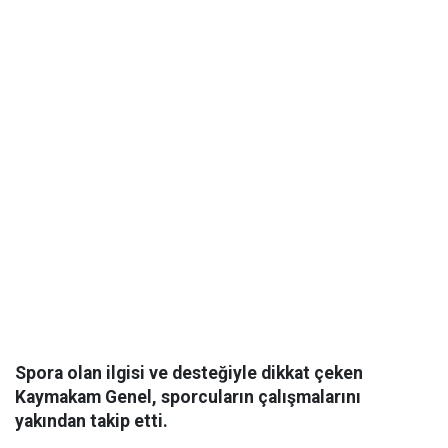
Spora olan ilgisi ve desteğiyle dikkat çeken
Kaymakam Genel, sporcuların çalışmalarını
yakından takip etti.