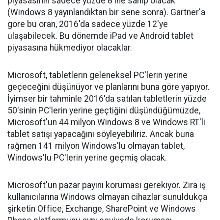
piyasasının sadece yüzde 8'ine sahip olacak
(Windows 8 yayınlandıktan bir sene sonra). Gartner'a
göre bu oran, 2016'da sadece yüzde 12'ye
ulaşabilecek. Bu dönemde iPad ve Android tablet
piyasasına hükmediyor olacaklar.
Microsoft, tabletlerin geleneksel PC'lerin yerine
geçeceğini düşünüyor ve planlarını buna göre yapıyor.
İyimser bir tahminle 2016'da satılan tabletlerin yüzde
50'sinin PC'lerin yerine geçtiğini düşündüğümüzde,
Microsoft'un 44 milyon Windows 8 ve Windows RT'li
tablet satışı yapacağını söyleyebiliriz. Ancak buna
rağmen 141 milyon Windows'lu olmayan tablet,
Windows'lu PC'lerin yerine geçmiş olacak.
Microsoft'un pazar payını koruması gerekiyor. Zira iş
kullanıcılarına Windows olmayan cihazlar sunuldukça
şirketin Office, Exchange, SharePoint ve Windows