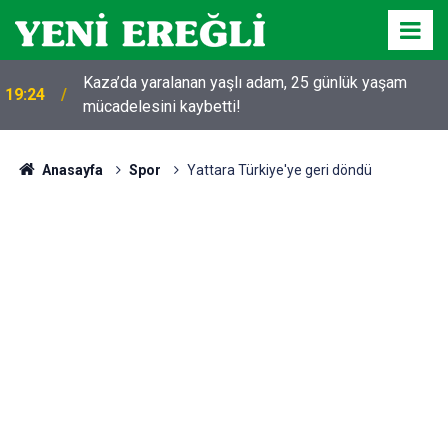
Kaza’da yaralanan yaşlı adam, 25 günlük yaşam
19:24
mücadelesini kaybetti!
Anasayfa
Spor
Yattara Türkiye'ye geri döndü