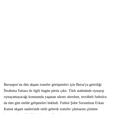
Bursaspor'un dün akşam transfer görüşmeleri için Bursa'ya getirdiği
İbrahima Yattara ile ilgili bugün pürüz çıktı. Türk statüsünde oynayıp
oynayamayacağı konusunda yaşanan sıkıntı sürerken, tecrübeli futbolcu
da tüm gün otelde gelişmeleri bekledi. Futbol Şube Sorumlusu Erkan
Kamat akşam saatlerinde otele gelerek transfer çıkmazını çözüme