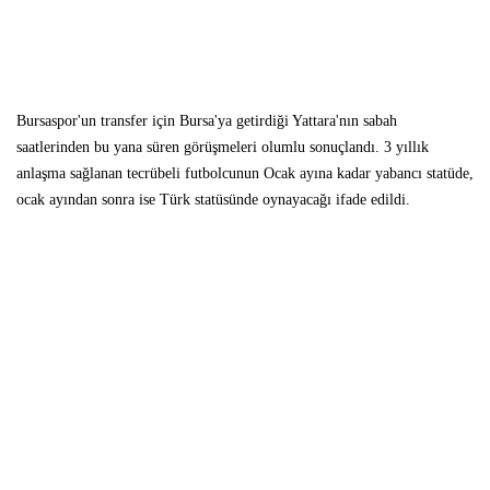
Bursaspor'un transfer için Bursa'ya getirdiği Yattara'nın sabah
saatlerinden bu yana süren görüşmeleri olumlu sonuçlandı. 3 yıllık
anlaşma sağlanan tecrübeli futbolcunun Ocak ayına kadar yabancı statüde
,
ocak ayından sonra ise Türk statüsünde oynayacağı ifade edildi.