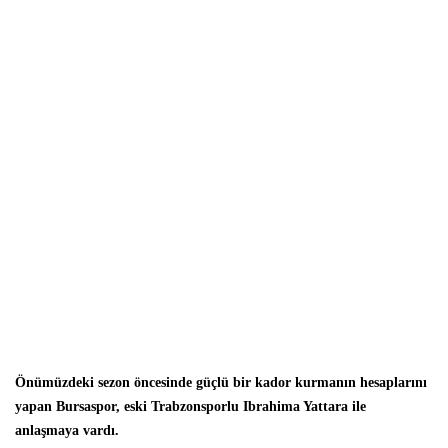
Önümüzdeki sezon öncesinde güçlü bir kador kurmanın hesaplarını
yapan Bursaspor
,
eski Trabzonsporlu Ibrahima Yattara ile
anlaşmaya vardı.