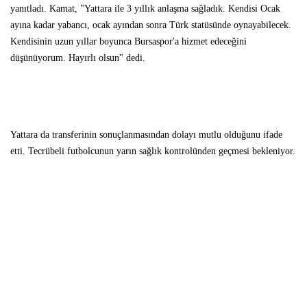
yanıtladı. Kamat, "Yattara ile 3 yıllık anlaşma sağladık. Kendisi Ocak
ayına kadar yabancı, ocak ayından sonra Türk statüsünde oynayabilecek.
Kendisinin uzun yıllar boyunca Bursaspor'a hizmet edeceğini
düşünüyorum. Hayırlı olsun" dedi.
Yattara da transferinin sonuçlanmasından dolayı mutlu olduğunu ifade
etti. Tecrübeli futbolcunun yarın sağlık kontrolünden geçmesi bekleniyor.