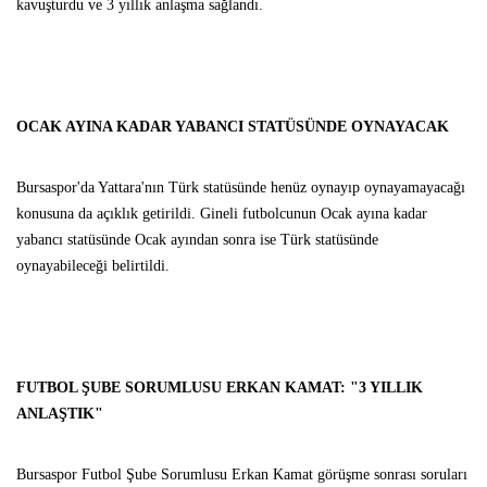
kavuşturdu ve 3 yıllık anlaşma sağlandı.
OCAK AYINA KADAR YABANCI STATÜSÜNDE OYNAYACAK
Bursaspor'da Yattara'nın Türk statüsünde henüz oynayıp oynayamayacağı
konusuna da açıklık getirildi. Gineli futbolcunun Ocak ayına kadar
yabancı statüsünde Ocak ayından sonra ise Türk statüsünde
oynayabileceği belirtildi.
FUTBOL ŞUBE SORUMLUSU ERKAN KAMAT: "3 YILLIK
ANLAŞTIK"
Bursaspor Futbol Şube Sorumlusu Erkan Kamat görüşme sonrası soruları