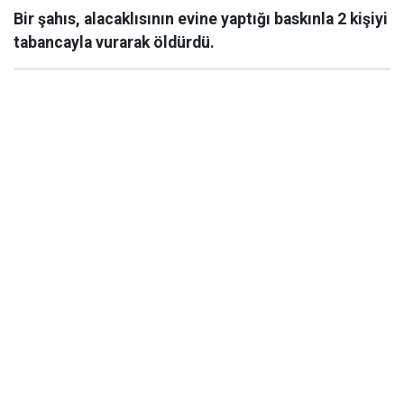
Bir şahıs, alacaklısının evine yaptığı baskınla 2 kişiyi
tabancayla vurarak öldürdü.