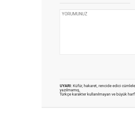
UYARI:
Küfür, hakaret, rencide edici cümleler 
yazılmamış,
Türkçe karakter kullanılmayan ve büyük har