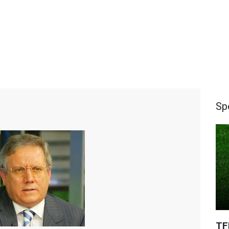
Sp
TF