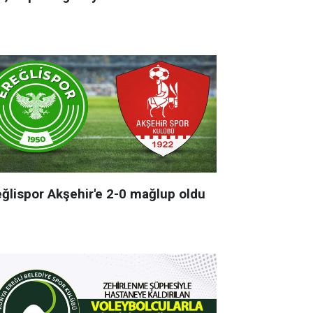
eğlispor Akşehir'e 2-0 mağlup oldu