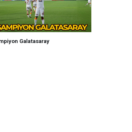
mpiyon Galatasaray