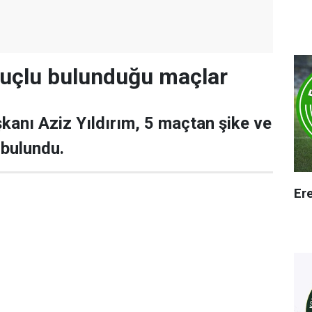
 suçlu bulunduğu maçlar
anı Aziz Yıldırım, 5 maçtan şike ve
 bulundu.
Er