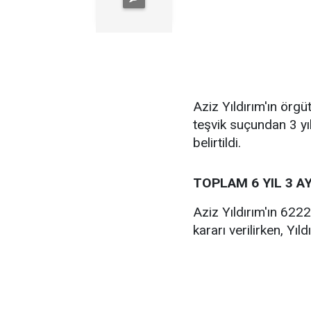
Aziz Yıldırım'ın örgü
teşvik suçundan 3 yı
belirtildi.
TOPLAM 6 YIL 3 A
Aziz Yıldırım'ın 622
kararı verilirken, Yıl