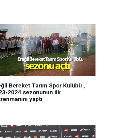
eğli Bereket Tarım Spor Kulübü ,
23-2024 sezonunun ilk
trenmanını yaptı