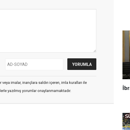
veya imalar, inançlara saldırı içeren, imla kuralları ile
İbr
flerle yazılmış yorumlar onaylanmamaktadır.