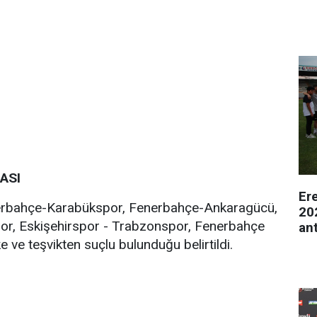
ASI
Er
enerbahçe-Karabükspor, Fenerbahçe-Ankaragücü,
20
r, Eskişehirspor - Trabzonspor, Fenerbahçe
an
 ve teşvikten suçlu bulunduğu belirtildi.