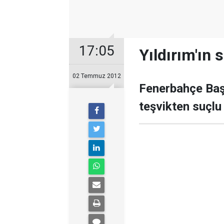
17:05
Yıldırım'ın
02 Temmuz 2012
Fenerbahçe Başk
teşvikten suçlu