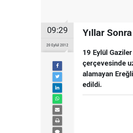
09:29
Yıllar Sonr
20 Eylül 2012
19 Eylül Gaziler
çerçevesinde uz
alamayan Ereğli
edildi.