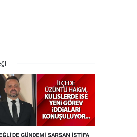
ğli
EĞLİ'DE GÜNDEMİ SARSAN İSTİFA