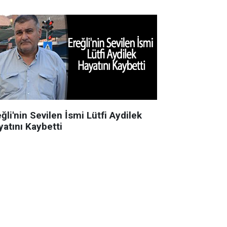
ğli'nin Sevilen İsmi Lütfi Aydilek
yatını Kaybetti