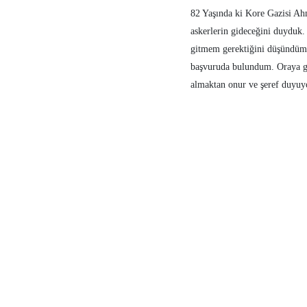
82 Yaşında ki Kore Gazisi Ah
askerlerin gideceğini duyduk.
gitmem gerektiğini düşündüm.
başvuruda bulundum. Oraya gö
almaktan onur ve şeref duyuy