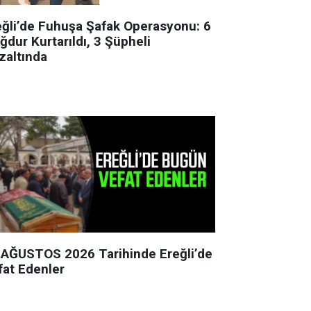
eğli’de Fuhuşa Şafak Operasyonu: 6
ğdur Kurtarıldı, 3 Şüpheli
zaltında
 AĞUSTOS 2026 Tarihinde Ereğli’de
fat Edenler