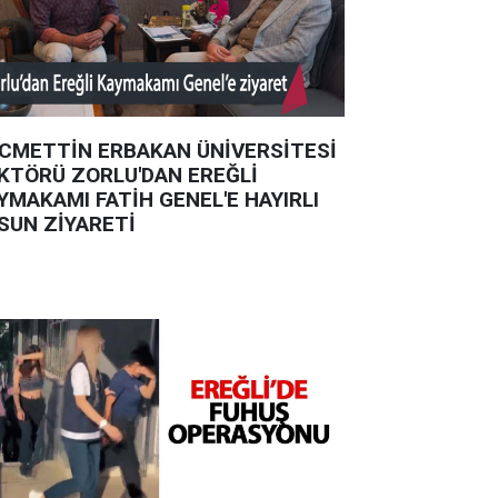
CMETTİN ERBAKAN ÜNİVERSİTESİ
KTÖRÜ ZORLU'DAN EREĞLİ
YMAKAMI FATİH GENEL'E HAYIRLI
SUN ZİYARETİ