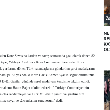
NE
RE
KA
OL
pılan Kore Savaşına katılan ve savaş sonrasında gazi olarak dönen 82
 Ayar, Yaklaşık 2 yıl önce Kore Cumhuriyeti tarafından Kore
ak yurtlarına dönen Türk vatandaşlarına gönderilen şeref madalyasını
amamıştı. 82 yaşında ki Kore Gazisi Ahmet Ayar'ın sağlık durumunun
19 Eylül Gaziler gününde şeref madalyası kendisine takdim edildi.
aymakamı Hasan Bağcı takdim ederek, " Türkiye Cumhuriyetinin
da olsa reddetmeyen ve Türk Milletinin şanını ve şerefini tüm
mize saygı ve şükranlarımı sunuyorum" dedi.