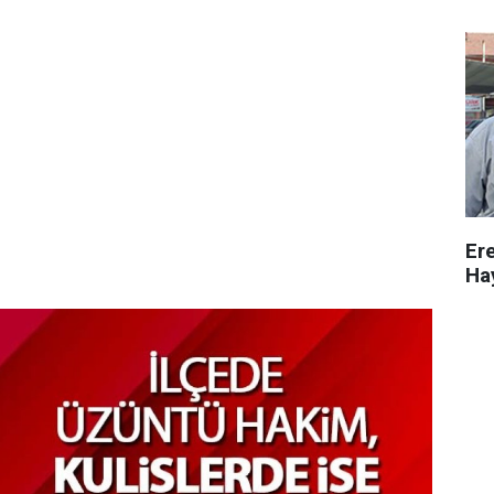
Ere
Ha