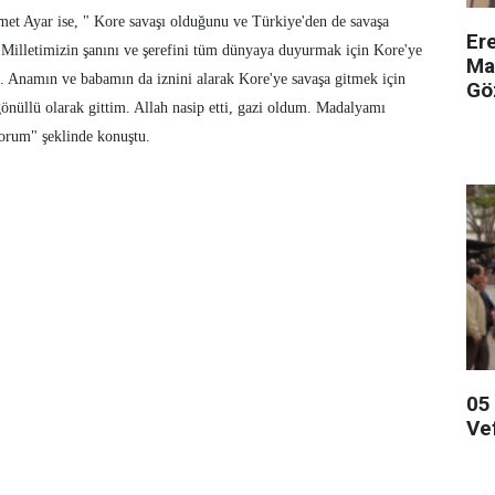
met Ayar ise, " Kore savaşı olduğunu ve Türkiye'den de savaşa
Er
 Milletimizin şanını ve şerefini tüm dünyaya duyurmak için Kore'ye
Ma
 Anamın ve babamın da iznini alarak Kore'ye savaşa gitmek için
Gö
nüllü olarak gittim. Allah nasip etti, gazi oldum. Madalyamı
orum" şeklinde konuştu.
05
Ve