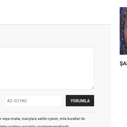
ŞA
veya imalar, inançlara saldırı içeren, imla kuralları ile
flerle yazılmış yorumlar onaylanmamaktadır.