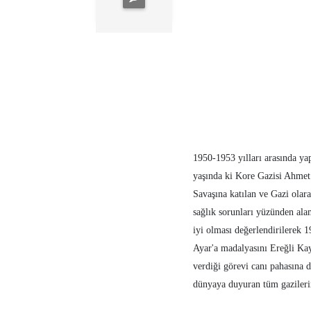
1950-1953 yılları arasında ya
yaşında ki Kore Gazisi Ahmet
Savaşına katılan ve Gazi olar
sağlık sorunları yüzünden al
iyi olması değerlendirilerek 
Ayar'a madalyasını Ereğli K
verdiği görevi canı pahasına 
dünyaya duyuran tüm gazileri