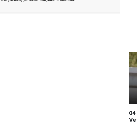
04
Ve