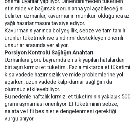
önemli uyarılar yapılıyor. Dinlendirilmeden tüketilen
etin mide ve bağırsak sorunlarına yol açabileceğini
belirten uzmanlar, kavurmanın mümkün olduğunca az
yağlı hazırlanmasını tavsiye ediyor.
Kavurmanın yanında bol yeşillik, sebze ve tam tahıllı
ürünler tüketmek ise sindirimi destekleyen önemli
unsurlar arasında yer alıyor.
Porsiyon Kontrolü Sağlığın Anahtarı
Uzmanlara göre bayramda en sık yapılan hatalardan
biri aşırı kırmızı et tüketimi. Fazla miktarda et tüketimi
kısa vadede hazımsızlık ve mide problemlerine yol
açarken, uzun vadede kalp-damar sağlığını da
olumsuz etkileyebiliyor.
Bu nedenle haftalık kırmızı et tüketiminin yaklaşık 500
gramı aşmaması öneriliyor. Et tüketiminin sebze,
salata ve lifli besinlerle dengelenmesi gerektiği
vurgulanıyor.