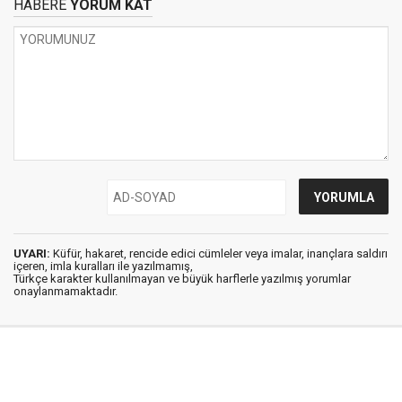
HABERE
YORUM KAT
UYARI:
Küfür, hakaret, rencide edici cümleler veya imalar, inançlara saldırı
içeren, imla kuralları ile yazılmamış,
Türkçe karakter kullanılmayan ve büyük harflerle yazılmış yorumlar
onaylanmamaktadır.