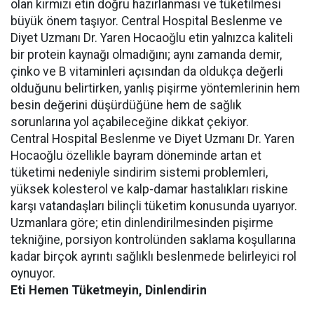
olan kırmızı etin doğru hazırlanması ve tüketilmesi
büyük önem taşıyor. Central Hospital Beslenme ve
Diyet Uzmanı Dr. Yaren Hocaoğlu etin yalnızca kaliteli
bir protein kaynağı olmadığını; aynı zamanda demir,
çinko ve B vitaminleri açısından da oldukça değerli
olduğunu belirtirken, yanlış pişirme yöntemlerinin hem
besin değerini düşürdüğüne hem de sağlık
sorunlarına yol açabileceğine dikkat çekiyor.
Central Hospital Beslenme ve Diyet Uzmanı Dr. Yaren
Hocaoğlu özellikle bayram döneminde artan et
tüketimi nedeniyle sindirim sistemi problemleri,
yüksek kolesterol ve kalp-damar hastalıkları riskine
karşı vatandaşları bilinçli tüketim konusunda uyarıyor.
Uzmanlara göre; etin dinlendirilmesinden pişirme
tekniğine, porsiyon kontrolünden saklama koşullarına
kadar birçok ayrıntı sağlıklı beslenmede belirleyici rol
oynuyor.
Eti Hemen Tüketmeyin, Dinlendirin