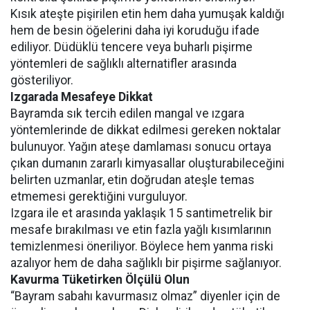
Kısık ateşte pişirilen etin hem daha yumuşak kaldığı
hem de besin öğelerini daha iyi koruduğu ifade
ediliyor. Düdüklü tencere veya buharlı pişirme
yöntemleri de sağlıklı alternatifler arasında
gösteriliyor.
Izgarada Mesafeye Dikkat
Bayramda sık tercih edilen mangal ve ızgara
yöntemlerinde de dikkat edilmesi gereken noktalar
bulunuyor. Yağın ateşe damlaması sonucu ortaya
çıkan dumanın zararlı kimyasallar oluşturabileceğini
belirten uzmanlar, etin doğrudan ateşle temas
etmemesi gerektiğini vurguluyor.
Izgara ile et arasında yaklaşık 15 santimetrelik bir
mesafe bırakılması ve etin fazla yağlı kısımlarının
temizlenmesi öneriliyor. Böylece hem yanma riski
azalıyor hem de daha sağlıklı bir pişirme sağlanıyor.
Kavurma Tüketirken Ölçülü Olun
“Bayram sabahı kavurmasız olmaz” diyenler için de