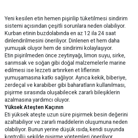
Yeni kesilen etin hemen pişirilip tüketilmesi sindirim
sistemi açısından çeşitli sorunlara neden olabiliyor.
Kurban etinin buzdolabında en az 12 ila 24 saat
dinlendirilmesini öneriliyor. Dinlenen et hem daha
yumuşak oluyor hem de sindirimi kolaylaşıyor.
Etin pişirilmeden önce zeytinyağı, limon suyu, sirke,
sarımsak ve soğan gibi doğal malzemelerle marine
edilmesi ise lezzeti artırırken et liflerinin
yumuşamasına katkı sağlıyor. Ayrıca kekik, biberiye,
zerdeçal ve karabiber gibi baharatların kullanılması,
pişirme sırasında oluşabilecek zararlı bileşiklerin
azalmasına yardımcı oluyor.
Yüksek Ateşten Kaçının
Eti yüksek ateşte uzun süre pişirmek besin değerini
azaltabiliyor ve zararlı maddelerin oluşumuna neden
olabiliyor. Bunun yerine düşük ısıda, kendi suyunda
kontrollü şekilde pişirme yöntemleri öneriliyor.