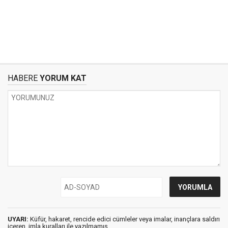
HABERE
YORUM KAT
UYARI:
Küfür, hakaret, rencide edici cümleler veya imalar, inançlara saldırı
içeren, imla kuralları ile yazılmamış,