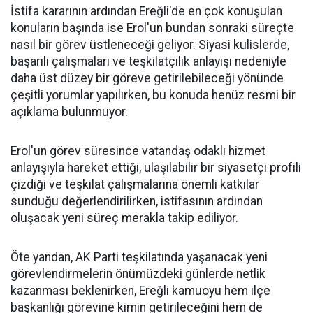
İstifa kararının ardından Ereğli'de en çok konuşulan
konuların başında ise Erol'un bundan sonraki süreçte
nasıl bir görev üstleneceği geliyor. Siyasi kulislerde,
başarılı çalışmaları ve teşkilatçılık anlayışı nedeniyle
daha üst düzey bir göreve getirilebileceği yönünde
çeşitli yorumlar yapılırken, bu konuda henüz resmi bir
açıklama bulunmuyor.
Erol'un görev süresince vatandaş odaklı hizmet
anlayışıyla hareket ettiği, ulaşılabilir bir siyasetçi profili
çizdiği ve teşkilat çalışmalarına önemli katkılar
sunduğu değerlendirilirken, istifasının ardından
oluşacak yeni süreç merakla takip ediliyor.
Öte yandan, AK Parti teşkilatında yaşanacak yeni
görevlendirmelerin önümüzdeki günlerde netlik
kazanması beklenirken, Ereğli kamuoyu hem ilçe
başkanlığı görevine kimin getirileceğini hem de