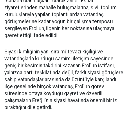
"sahada olan başkan" olarak anıldı. Esnaf
ziyaretlerinden mahalle buluşmalarına, sivil toplum
kuruluşlarıyla yapılan toplantılardan vatandaş
görüşmelerine kadar yoğun bir çalışma temposu
sergileyen Erol'un, ilçenin her noktasına ulaşmaya
gayret ettiği ifade edildi.
Siyasi kimliğinin yanı sıra mütevazı kişiliği ve
vatandaşlarla kurduğu samimi iletişim sayesinde
geniş bir kesimin takdirini kazanan Erol'un istifası,
yalnızca parti teşkilatında değil, farklı siyasi görüşlere
sahip vatandaşlar arasında da üzüntüyle karşılandı.
İlçe genelinde birçok vatandaş, Erol'un görev
süresince ortaya koyduğu gayret ve özverili
çalışmaların Ereğli'nin siyasi hayatında önemli bir iz
bıraktığını dile getirdi.