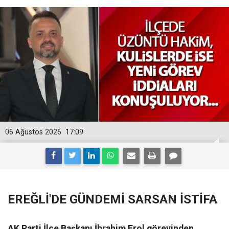
06 Ağustos 2026
17:09
EREĞLİ'DE GÜNDEMİ SARSAN İSTİFA
AK Parti İlçe Başkanı İbrahim Erol görevinden