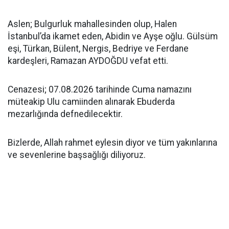
Aslen; Bulgurluk mahallesinden olup, Halen
İstanbul’da ikamet eden, Abidin ve Ayşe oğlu. Gülsüm
eşi, Türkan, Bülent, Nergis, Bedriye ve Ferdane
kardeşleri, Ramazan AYDOĞDU vefat etti.
Cenazesi; 07.08.2026 tarihinde Cuma namazını
müteakip Ulu camiinden alınarak Ebuderda
mezarlığında defnedilecektir.
Bizlerde, Allah rahmet eylesin diyor ve tüm yakınlarına
ve sevenlerine başsağlığı diliyoruz.