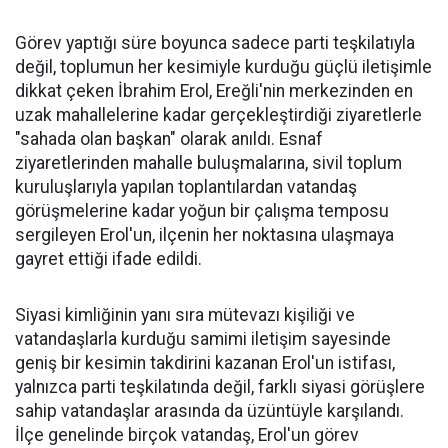
Görev yaptığı süre boyunca sadece parti teşkilatıyla
değil, toplumun her kesimiyle kurduğu güçlü iletişimle
dikkat çeken İbrahim Erol, Ereğli'nin merkezinden en
uzak mahallelerine kadar gerçekleştirdiği ziyaretlerle
"sahada olan başkan" olarak anıldı. Esnaf
ziyaretlerinden mahalle buluşmalarına, sivil toplum
kuruluşlarıyla yapılan toplantılardan vatandaş
görüşmelerine kadar yoğun bir çalışma temposu
sergileyen Erol'un, ilçenin her noktasına ulaşmaya
gayret ettiği ifade edildi.
Siyasi kimliğinin yanı sıra mütevazı kişiliği ve
vatandaşlarla kurduğu samimi iletişim sayesinde
geniş bir kesimin takdirini kazanan Erol'un istifası,
yalnızca parti teşkilatında değil, farklı siyasi görüşlere
sahip vatandaşlar arasında da üzüntüyle karşılandı.
İlçe genelinde birçok vatandaş, Erol'un görev