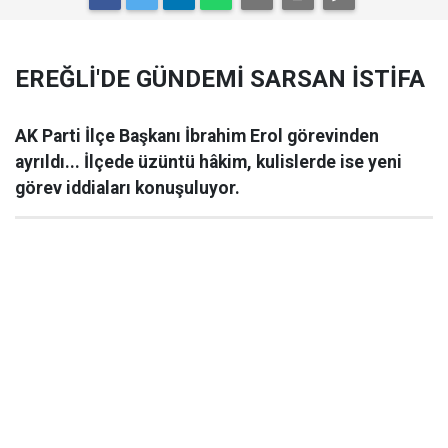
EREĞLİ'DE GÜNDEMİ SARSAN İSTİFA
AK Parti İlçe Başkanı İbrahim Erol görevinden
ayrıldı... İlçede üzüntü hâkim, kulislerde ise yeni
görev iddiaları konuşuluyor.