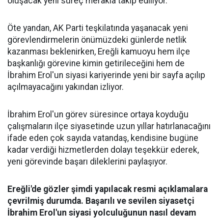
oluşacak yeni süreç merakla takip ediliyor.
Öte yandan, AK Parti teşkilatında yaşanacak yeni
görevlendirmelerin önümüzdeki günlerde netlik
kazanması beklenirken, Ereğli kamuoyu hem ilçe
başkanlığı görevine kimin getirileceğini hem de
İbrahim Erol'un siyasi kariyerinde yeni bir sayfa açılıp
açılmayacağını yakından izliyor.
İbrahim Erol'un görev süresince ortaya koyduğu
çalışmaların ilçe siyasetinde uzun yıllar hatırlanacağını
ifade eden çok sayıda vatandaş, kendisine bugüne
kadar verdiği hizmetlerden dolayı teşekkür ederek,
yeni görevinde başarı dileklerini paylaşıyor.
Ereğli'de gözler şimdi yapılacak resmi açıklamalara
çevrilmiş durumda. Başarılı ve sevilen siyasetçi
İbrahim Erol'un siyasi yolculuğunun nasıl devam