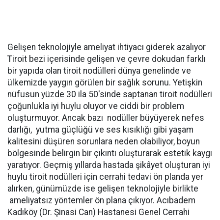
Gelişen teknolojiyle ameliyat ihtiyacı giderek azalıyor
Tiroit bezi içerisinde gelişen ve çevre dokudan farklı
bir yapıda olan tiroit nodülleri dünya genelinde ve
ülkemizde yaygın görülen bir sağlık sorunu. Yetişkin
nüfusun yüzde 30 ila 50'sinde saptanan tiroit nodülleri
çoğunlukla iyi huylu oluyor ve ciddi bir problem
oluşturmuyor. Ancak bazı nodüller büyüyerek nefes
darlığı, yutma güçlüğü ve ses kısıklığı gibi yaşam
kalitesini düşüren sorunlara neden olabiliyor, boyun
bölgesinde belirgin bir çıkıntı oluşturarak estetik kaygı
yaratıyor. Geçmiş yıllarda hastada şikâyet oluşturan iyi
huylu tiroit nodülleri için cerrahi tedavi ön planda yer
alırken, günümüzde ise gelişen teknolojiyle birlikte
ameliyatsız yöntemler ön plana çıkıyor. Acıbadem
Kadıköy (Dr. Şinasi Can) Hastanesi Genel Cerrahi