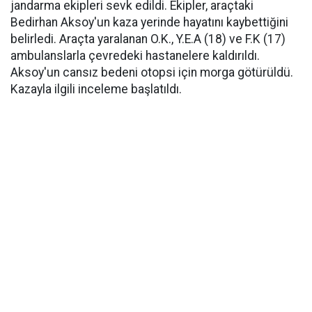
jandarma ekipleri sevk edildi. Ekipler, araçtaki
Bedirhan Aksoy'un kaza yerinde hayatını kaybettiğini
belirledi. Araçta yaralanan O.K., Y.E.A (18) ve F.K (17)
ambulanslarla çevredeki hastanelere kaldırıldı.
Aksoy'un cansız bedeni otopsi için morga götürüldü.
Kazayla ilgili inceleme başlatıldı.