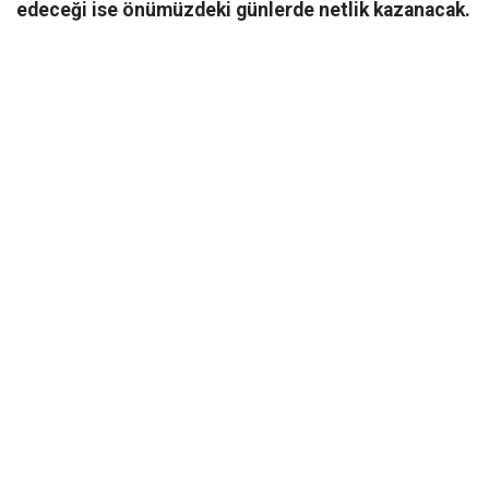
edeceği ise önümüzdeki günlerde netlik kazanacak.