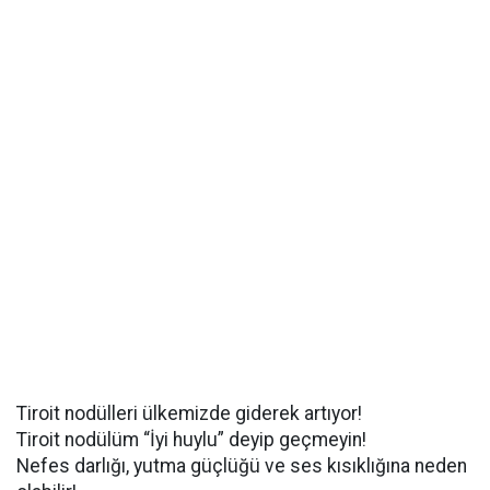
Tiroit nodülleri ülkemizde giderek artıyor!
Tiroit nodülüm “İyi huylu” deyip geçmeyin!
Nefes darlığı, yutma güçlüğü ve ses kısıklığına neden