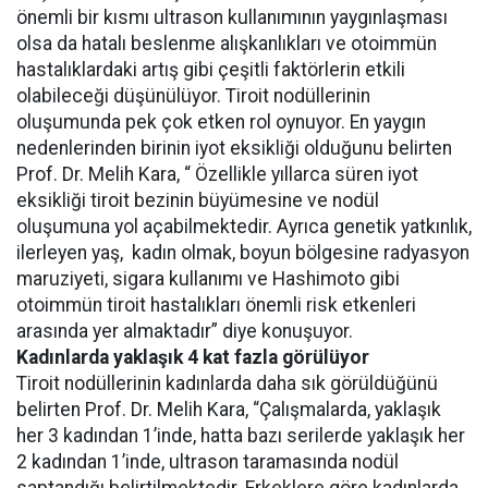
önemli bir kısmı ultrason kullanımının yaygınlaşması
olsa da hatalı beslenme alışkanlıkları ve otoimmün
hastalıklardaki artış gibi çeşitli faktörlerin etkili
olabileceği düşünülüyor. Tiroit nodüllerinin
oluşumunda pek çok etken rol oynuyor. En yaygın
nedenlerinden birinin iyot eksikliği olduğunu belirten
Prof. Dr. Melih Kara, “ Özellikle yıllarca süren iyot
eksikliği tiroit bezinin büyümesine ve nodül
oluşumuna yol açabilmektedir. Ayrıca genetik yatkınlık,
ilerleyen yaş, kadın olmak, boyun bölgesine radyasyon
maruziyeti, sigara kullanımı ve Hashimoto gibi
otoimmün tiroit hastalıkları önemli risk etkenleri
arasında yer almaktadır” diye konuşuyor.
Kadınlarda yaklaşık 4 kat fazla görülüyor
Tiroit nodüllerinin kadınlarda daha sık görüldüğünü
belirten Prof. Dr. Melih Kara, “Çalışmalarda, yaklaşık
her 3 kadından 1’inde, hatta bazı serilerde yaklaşık her
2 kadından 1’inde, ultrason taramasında nodül