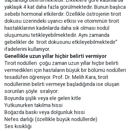
saptandığı belirtilmektedir. Erkeklere göre kadınlarda
yaklaşık 4 kat daha fazla görülmektedir. Bunun başlıca
sebebi hormonal etkilerdir. Özellikle östrojenin tiroit
dokusu üzerindeki uyarıcı etkisi ve otoimmün tiroit
hastalıklarının kadınlarda daha sık olması nodül
oluşumunu tetikleyebilmektedir. Aynı zamanda
gebelikler de tiroit dokusunu etkileyebilmektedir”
ifadelerini kullanıyor.
Genellikle uzun yıllar hiçbir belirti vermiyor
Tiroit nodülleri çoğu zaman uzun yıllar hiçbir belirti
vermedikleri için hastaların büyük bir bölümü nodülleri
tesadüfen öğreniyor. Prof. Dr. Melih Kara, tiroit
nodüllerinin belirti vermeye başladığında ise oluşan
sorunları şöyle sıralıyor:
Boyunda şişlik veya ele gelen kitle
Yutkunurken takılma hissi
Boğazda baskı veya dolgunluk hissi
Nefes darlığı (özellikle büyük nodüllerde)
Ses kısıklığı