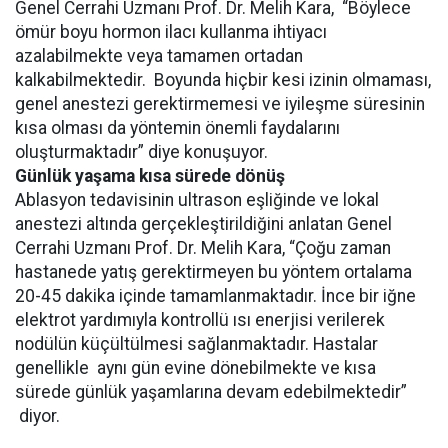
Genel Cerrahi Uzmanı Prof. Dr. Melih Kara, “Böylece
ömür boyu hormon ilacı kullanma ihtiyacı
azalabilmekte veya tamamen ortadan
kalkabilmektedir. Boyunda hiçbir kesi izinin olmaması,
genel anestezi gerektirmemesi ve iyileşme süresinin
kısa olması da yöntemin önemli faydalarını
oluşturmaktadır” diye konuşuyor.
Günlük yaşama kısa sürede dönüş
Ablasyon tedavisinin ultrason eşliğinde ve lokal
anestezi altında gerçekleştirildiğini anlatan Genel
Cerrahi Uzmanı Prof. Dr. Melih Kara, “Çoğu zaman
hastanede yatış gerektirmeyen bu yöntem ortalama
20-45 dakika içinde tamamlanmaktadır. İnce bir iğne
elektrot yardımıyla kontrollü ısı enerjisi verilerek
nodülün küçültülmesi sağlanmaktadır. Hastalar
genellikle aynı gün evine dönebilmekte ve kısa
sürede günlük yaşamlarına devam edebilmektedir”
diyor.