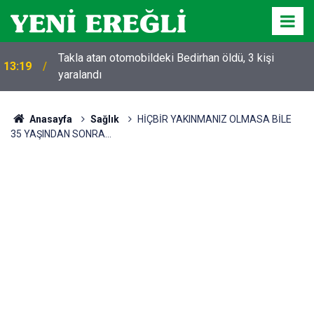
Takla atan otomobildeki Bedirhan öldü, 3 kişi
13:19
yaralandı
Anasayfa
Sağlık
HİÇBİR YAKINMANIZ OLMASA BİLE
35 YAŞINDAN SONRA...