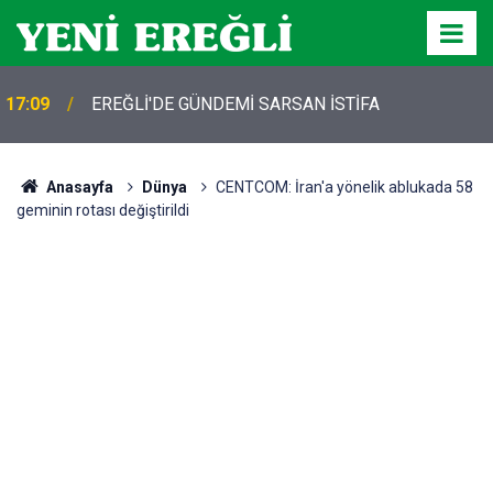
17:09
EREĞLİ'DE GÜNDEMİ SARSAN İSTİFA
Anasayfa
Dünya
CENTCOM: İran'a yönelik ablukada 58
geminin rotası değiştirildi