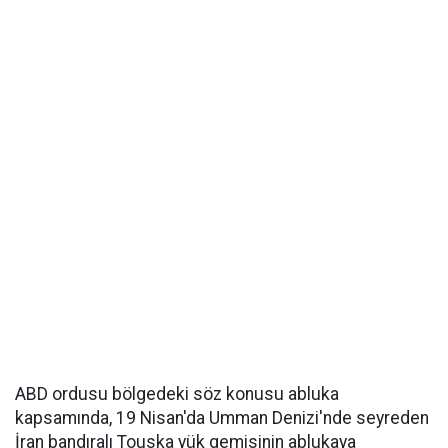
ABD ordusu bölgedeki söz konusu abluka
kapsamında, 19 Nisan'da Umman Denizi'nde seyreden
İran bandıralı Touska yük gemisinin ablukaya