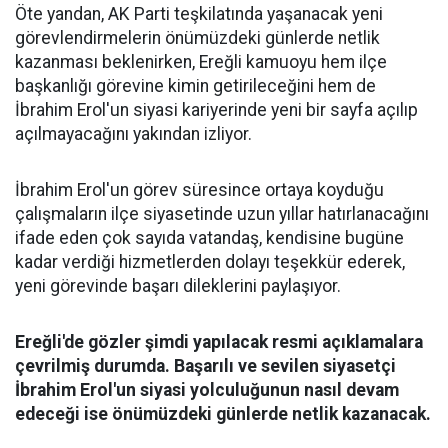
Öte yandan, AK Parti teşkilatında yaşanacak yeni
görevlendirmelerin önümüzdeki günlerde netlik
kazanması beklenirken, Ereğli kamuoyu hem ilçe
başkanlığı görevine kimin getirileceğini hem de
İbrahim Erol'un siyasi kariyerinde yeni bir sayfa açılıp
açılmayacağını yakından izliyor.
İbrahim Erol'un görev süresince ortaya koyduğu
çalışmaların ilçe siyasetinde uzun yıllar hatırlanacağını
ifade eden çok sayıda vatandaş, kendisine bugüne
kadar verdiği hizmetlerden dolayı teşekkür ederek,
yeni görevinde başarı dileklerini paylaşıyor.
Ereğli'de gözler şimdi yapılacak resmi açıklamalara
çevrilmiş durumda. Başarılı ve sevilen siyasetçi
İbrahim Erol'un siyasi yolculuğunun nasıl devam
edeceği ise önümüzdeki günlerde netlik kazanacak.