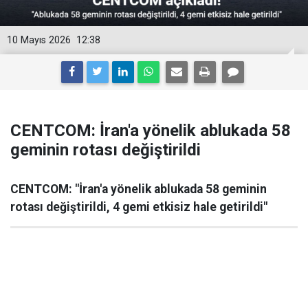
10 Mayıs 2026
12:38
CENTCOM: İran'a yönelik ablukada 58
geminin rotası değiştirildi
CENTCOM: "İran'a yönelik ablukada 58 geminin
rotası değiştirildi, 4 gemi etkisiz hale getirildi"