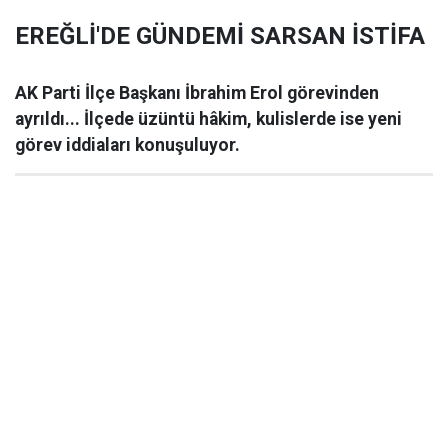
EREĞLİ'DE GÜNDEMİ SARSAN İSTİFA
AK Parti İlçe Başkanı İbrahim Erol görevinden
ayrıldı... İlçede üzüntü hâkim, kulislerde ise yeni
görev iddiaları konuşuluyor.