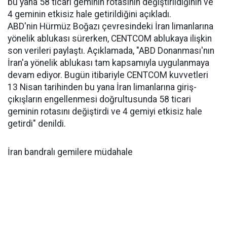
bu yana 58 ticari geminin rotasının değiştirildiğinin ve
4 geminin etkisiz hale getirildiğini açıkladı.
ABD'nin Hürmüz Boğazı çevresindeki İran limanlarına
yönelik ablukası sürerken, CENTCOM ablukaya ilişkin
son verileri paylaştı. Açıklamada, "ABD Donanması'nın
İran'a yönelik ablukası tam kapsamıyla uygulanmaya
devam ediyor. Bugün itibariyle CENTCOM kuvvetleri
13 Nisan tarihinden bu yana İran limanlarına giriş-
çıkışların engellenmesi doğrultusunda 58 ticari
geminin rotasını değiştirdi ve 4 gemiyi etkisiz hale
getirdi" denildi.
İran bandralı gemilere müdahale