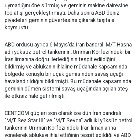
uymadığını öne sürmüş ve geminin makine dairesine
top atışı gerçekleştirmişti. Daha sonra ABD deniz
piyadeleri geminin güvertesine çıkarak taşıta el
koymuştu.
ABD ordusu ayrıca 6 Mayıs'da İran bandralı M/T Hasna
adlı yüksüz petrol tankerinin, Umman Körfezi'ndeki bir
İran limanına doğru ilerlediğinin tespit edildiğini
bildirmiş ve ablukanın ihlaline müdahale kapsamında
bölgede konuşlu bir uçak gemisinden savaş uçağı
havalandırıldığını bildirmişti. Bu müdahale kapsamında
geminin dümen sistemi savaş uçağından açılan ateş
ile etkisiz hale getirilmişti.
CENTCOM güçleri son olarak ise dün İran bandralı
"M/T Sea Star III" ve "M/T Sevda" adlı iki yüksüz petrol
tankerinin Umman Körfezi'ndeki İran limanlarına
yönelerek ablukayı ihlal ettiğinin tespit edildiği ve ABD