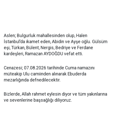
Aslen; Bulgurluk mahallesinden olup, Halen
İstanbul’da ikamet eden, Abidin ve Ayşe oğlu. Gülsüm
eşi, Türkan, Bülent, Nergis, Bedriye ve Ferdane
kardeşleri, Ramazan AYDOĞDU vefat etti.
Cenazesi; 07.08.2026 tarihinde Cuma namazını
müteakip Ulu camiinden alınarak Ebuderda
mezarlığında defnedilecektir.
Bizlerde, Allah rahmet eylesin diyor ve tüm yakınlarına
ve sevenlerine başsağlığı diliyoruz.