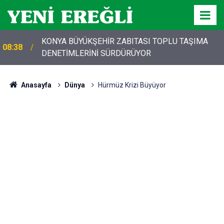
KONYA BÜYÜKŞEHİR ZABITASI TOPLU TAŞIMA
08:38
DENETİMLERİNİ SÜRDÜRÜYOR
Anasayfa
Dünya
Hürmüz Krizi Büyüyor