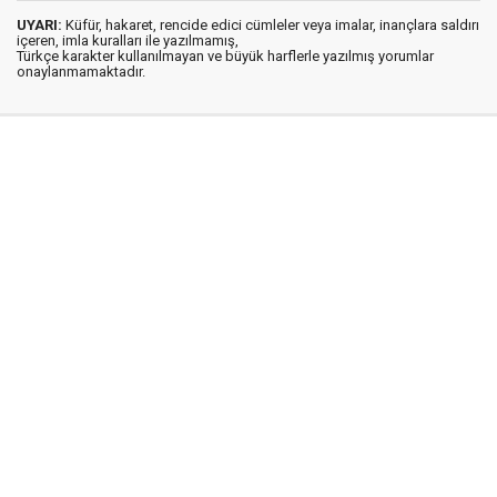
UYARI:
Küfür, hakaret, rencide edici cümleler veya imalar, inançlara saldırı
içeren, imla kuralları ile yazılmamış,
Türkçe karakter kullanılmayan ve büyük harflerle yazılmış yorumlar
onaylanmamaktadır.