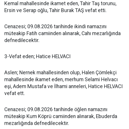
Kemal mahallesinde ikamet eden, Tahir Taş torunu,
Ersin ve Serap oğlu, Tahir Burak TAŞ vefat etti.
Cenazesi; 09.08.2026 tarihinde ikindi namazını
müteakip Fatih camiinden alınarak, Cahı mezarlığında
defnedilecektir.
3-Vefat eden; Hatice HELVACI
Aslen; Nernek mahallesinden olup, Halen Çömlekçi
mahallesinde ikamet eden, merhum Selami Helvacı
eşi, Adem Mustafa ve İlhami anneleri, Hatice HELVACI
vefat ett.
Cenazesi; 09.08.2026 tarihinde öğlen namazını
müteakip Kum Köprü camiinden alınarak, Ebuderda
mezarlığında defnedilecektir.