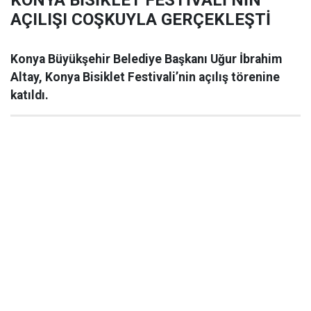
KONYA BİSİKLET FESTİVALİ’NİN
AÇILIŞI COŞKUYLA GERÇEKLEŞTİ
Konya Büyükşehir Belediye Başkanı Uğur İbrahim
Altay, Konya Bisiklet Festivali’nin açılış törenine
katıldı.