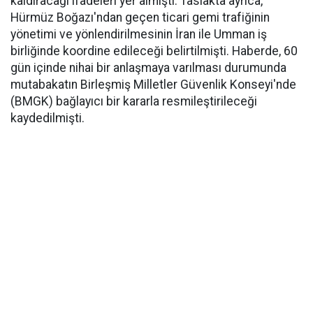
kaldıracağı ifadeleri yer almıştı. Taslakta ayrıca,
Hürmüz Boğazı'ndan geçen ticari gemi trafiğinin
yönetimi ve yönlendirilmesinin İran ile Umman iş
birliğinde koordine edileceği belirtilmişti. Haberde, 60
gün içinde nihai bir anlaşmaya varılması durumunda
mutabakatın Birleşmiş Milletler Güvenlik Konseyi'nde
(BMGK) bağlayıcı bir kararla resmileştirileceği
kaydedilmişti.