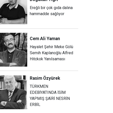
Ereğli bir çok gıda dalına
hammadde sağlıyor
Cem Ali
Yaman
Hayalet Şehir Meke Gölü
Semih Kaplanoğlu Alfred
Hitckok Yanılsaması
Rasim
Özyürek
TÜRKMEN
EDEBİYATINDA İSİM
YAPMIŞ ŞAİRİ NESRİN
ERBİL