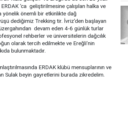
ERDAK ‘ca geliştirilmesine çalışılan halka ve
 yönelik önemli bir etkinlikte dağ
şü dediğimiz Trekking tir. İvriz’den başlayan
güzergahından devam eden 4-6 günlük turlar
rofesyonel rehberler ve üniversitelerin dağcılık
ğun olarak tercih edilmekte ve Ereğli’nin
tkıda bulunmaktadır.
gınlaştırılmasında ERDAK klübü mensuplarının ve
n Sulak beyin gayretlerini burada zikredelim.