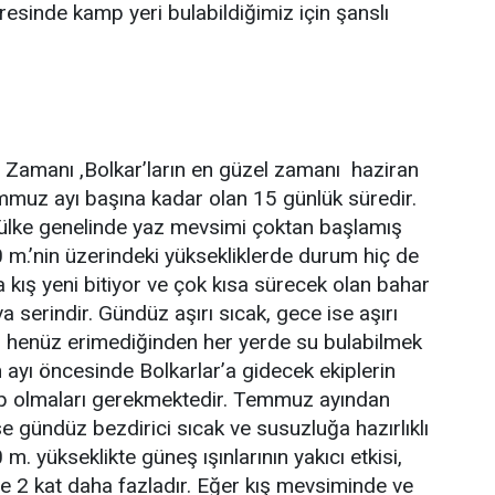
resinde kamp yeri bulabildiğimiz için şanslı
l Zamanı ,Bolkar’ların en güzel zamanı haziran
mmuz ayı başına kadar olan 15 günlük süredir.
ülke genelinde yaz mevsimi çoktan başlamış
0 m.’nin üzerindeki yüksekliklerde durum hiç de
a kış yeni bitiyor ve çok kısa sürecek olan bahar
a serindir. Gündüz aşırı sıcak, gece ise aşırı
 henüz erimediğinden her yerde su bulabilmek
ayı öncesinde Bolkarlar’a gidecek ekiplerin
ip olmaları gerekmektedir. Temmuz ayından
e gündüz bezdirici sıcak ve susuzluğa hazırlıklı
 m. yükseklikte güneş ışınlarının yakıcı etkisi,
e 2 kat daha fazladır. Eğer kış mevsiminde ve