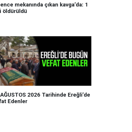
lence mekanında çıkan kavga’da: 1
i öldürüldü
 AĞUSTOS 2026 Tarihinde Ereğli’de
fat Edenler