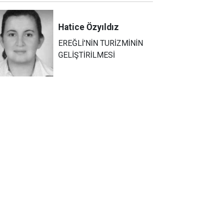
Hatice
Özyıldız
EREĞLİ'NİN TURİZMİNİN
GELİŞTİRİLMESİ