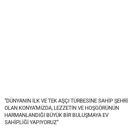
“DÜNYANIN İLK VE TEK AŞÇI TÜRBESİNE SAHİP ŞEHRİ
OLAN KONYA’MIZDA, LEZZETİN VE HOŞGÖRÜNÜN
HARMANLANDIĞI BÜYÜK BİR BULUŞMAYA EV
SAHİPLİĞİ YAPIYORUZ”