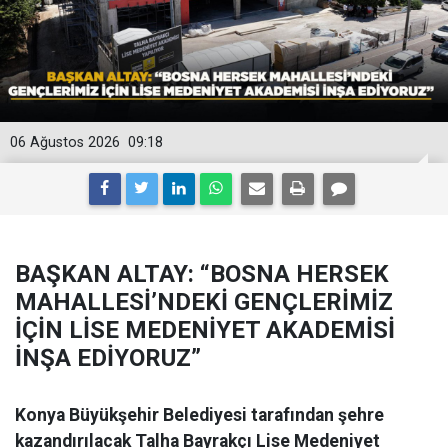
06 Ağustos 2026
09:18
BAŞKAN ALTAY: “BOSNA HERSEK
MAHALLESİ’NDEKİ GENÇLERİMİZ
İÇİN LİSE MEDENİYET AKADEMİSİ
İNŞA EDİYORUZ”
Konya Büyükşehir Belediyesi tarafından şehre
kazandırılacak Talha Bayrakçı Lise Medeniyet