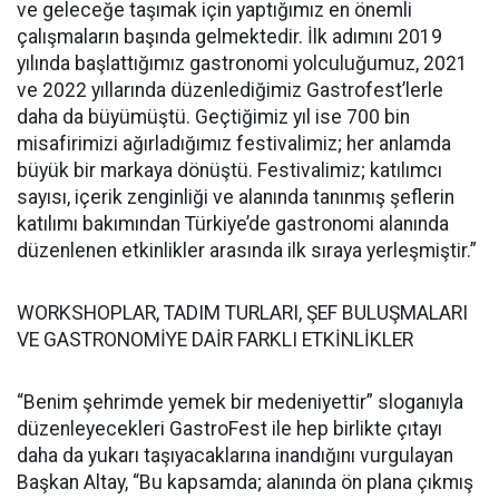
ve geleceğe taşımak için yaptığımız en önemli
çalışmaların başında gelmektedir. İlk adımını 2019
yılında başlattığımız gastronomi yolculuğumuz, 2021
ve 2022 yıllarında düzenlediğimiz Gastrofest’lerle
daha da büyümüştü. Geçtiğimiz yıl ise 700 bin
misafirimizi ağırladığımız festivalimiz; her anlamda
büyük bir markaya dönüştü. Festivalimiz; katılımcı
sayısı, içerik zenginliği ve alanında tanınmış şeflerin
katılımı bakımından Türkiye’de gastronomi alanında
düzenlenen etkinlikler arasında ilk sıraya yerleşmiştir.”
WORKSHOPLAR, TADIM TURLARI, ŞEF BULUŞMALARI
VE GASTRONOMİYE DAİR FARKLI ETKİNLİKLER
“Benim şehrimde yemek bir medeniyettir” sloganıyla
düzenleyecekleri GastroFest ile hep birlikte çıtayı
daha da yukarı taşıyacaklarına inandığını vurgulayan
Başkan Altay, “Bu kapsamda; alanında ön plana çıkmış