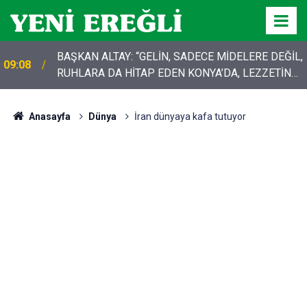
BAŞKAN ALTAY: “GELİN, SADECE MİDELERE DEĞİL,
09:08
RUHLARA DA HİTAP EDEN KONYA’DA, LEZZETİN
BAŞKENTİNDE BULUŞALIM”
Anasayfa
Dünya
İran dünyaya kafa tutuyor