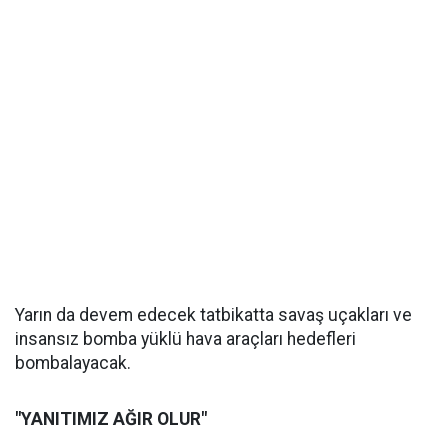
Yarın da devem edecek tatbikatta savaş uçakları ve
insansız bomba yüklü hava araçları hedefleri
bombalayacak.
"YANITIMIZ AĞIR OLUR"