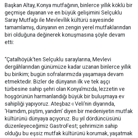
Başkan Altay, Konya mutfağının, binlerce yıllık köklü bir
geçmişe dayanan ve en büyük gelişimini Selçuklu
Saray Mutfağı ile Mevlevîlik kültürü sayesinde
tamamlamış, dünyanın en zengin yerel mutfaklarından
biri olduğuna değinerek konuşmasına şöyle devam
etti:
“Çatalhöyük’ten Selçuklu saraylarına, Mevlevi
dergâhlarından günümüze kadar uzanan binlerce yıllık
bu birikim; bugün sofralarımızda yaşamaya devam
etmektedir. Bizler de dünyanın ilk ve tek aşçı
türbesine sahip şehri olan Konya’mızda, lezzetin ve
hoşgörünün harmanlandığı büyük bir buluşmaya ev
sahipliği yapıyoruz. Ateşbaz-ı Veli’nin diyarında,
‘Hamdım, piştim, yandım’ diyen bir medeniyetin mutfak
kültürünü dünyaya açıyoruz. Bu yıl dördüncüsünü
düzenleyeceğimiz GastroFest; şehrimizin sahip
olduğu bu eşsiz mutfak kültürünü korumak, yaşatmak