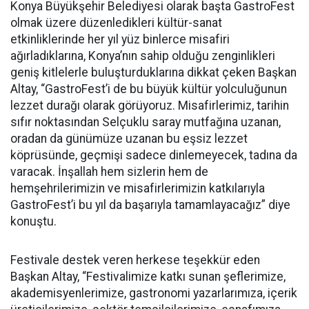
Konya Büyükşehir Belediyesi olarak başta GastroFest
olmak üzere düzenledikleri kültür-sanat
etkinliklerinde her yıl yüz binlerce misafiri
ağırladıklarına, Konya’nın sahip olduğu zenginlikleri
geniş kitlelerle buluşturduklarına dikkat çeken Başkan
Altay, “GastroFest’i de bu büyük kültür yolculuğunun
lezzet durağı olarak görüyoruz. Misafirlerimiz, tarihin
sıfır noktasından Selçuklu saray mutfağına uzanan,
oradan da günümüze uzanan bu eşsiz lezzet
köprüsünde, geçmişi sadece dinlemeyecek, tadına da
varacak. İnşallah hem sizlerin hem de
hemşehrilerimizin ve misafirlerimizin katkılarıyla
GastroFest’i bu yıl da başarıyla tamamlayacağız” diye
konuştu.
Festivale destek veren herkese teşekkür eden
Başkan Altay, “Festivalimize katkı sunan şeflerimize,
akademisyenlerimize, gastronomi yazarlarımıza, içerik