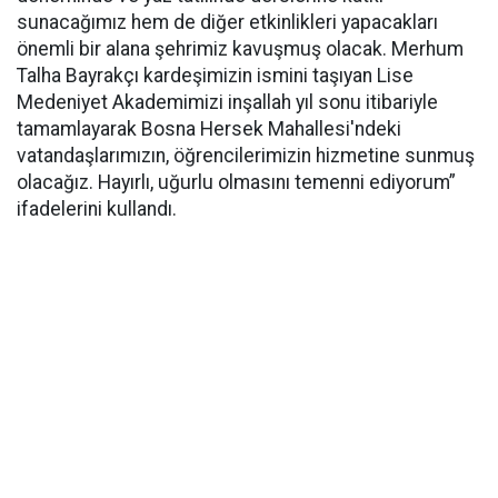
sunacağımız hem de diğer etkinlikleri yapacakları
önemli bir alana şehrimiz kavuşmuş olacak. Merhum
Talha Bayrakçı kardeşimizin ismini taşıyan Lise
Medeniyet Akademimizi inşallah yıl sonu itibariyle
tamamlayarak Bosna Hersek Mahallesi'ndeki
vatandaşlarımızın, öğrencilerimizin hizmetine sunmuş
olacağız. Hayırlı, uğurlu olmasını temenni ediyorum”
ifadelerini kullandı.