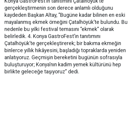
Konya GastroFest’in tanıtımını Çatalhöyük’te
gerçekleştirmenin son derece anlamlı olduğunu
kaydeden Başkan Altay, “Bugüne kadar bilinen en eski
mayalanmış ekmek örneğini Çatalhöyük’te bulundu. Bu
nedenle bu yılki festival temasını “ekmek” olarak
belirledik. 4. Konya GastroFest’in tanıtımını
Çatalhöyük’te gerçekleştirerek; bir bakıma ekmeğin
binlerce yıllık hikâyesini, başladığı topraklarda yeniden
anlatıyoruz. Geçmişin bereketini bugünün sofrasıyla
buluşturuyor; Konya’nın kadim yemek kültürünü hep
birlikte geleceğe taşıyoruz” dedi.