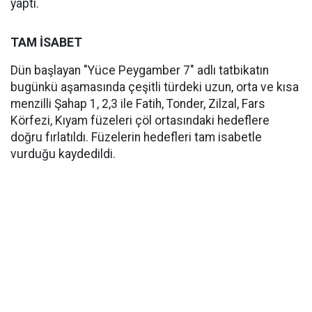
yaptı.
TAM İSABET
Dün başlayan "Yüce Peygamber 7" adlı tatbikatın
bugünkü aşamasında çeşitli türdeki uzun, orta ve kısa
menzilli Şahap 1, 2,3 ile Fatih, Tonder, Zilzal, Fars
Körfezi, Kıyam füzeleri çöl ortasındaki hedeflere
doğru fırlatıldı. Füzelerin hedefleri tam isabetle
vurduğu kaydedildi.