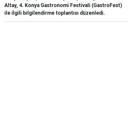
Altay, 4. Konya Gastronomi Festivali (GastroFest)
ile ilgili bilgilendirme toplantısı düzenledi.