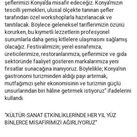
şeflerimizi Konya’da misafir edeceğiz. Konya’mızın
tescilli yemekleri, ulusal ölçekte tanınan şefler
tarafından özel workshoplarla hazırlanacak ve
tanıtılacak. Böylece geleneksel tariflerimizin özünü
korurken, bu kıymetli lezzetlerin profesyonel
sunumlarla daha geniş kitlelere ulaşmasını sağlamış
olacağız. Festivalimizin; yerel esnafımıza,
üreticilerimize, restoranlarımıza, şeflerimize ve gıda
sektöründe faaliyet gösteren markalarımıza yeni
fırsatlar sunacağına inanıyoruz. Böylelikle; Konya’nın
gastronomi turizminden aldığı payı artırmak,
mutfağımızı şehir ekonomisinin ve turizmin güçlü
unsurlarından biri hâline getirmek istiyoruz” ifadelerini
kullandı.
“KÜLTÜR-SANAT ETKİNLİKLERİNDE HER YIL YÜZ
BİNLERCE MİSAFİRİMİZİ AĞIRLIYORUZ”