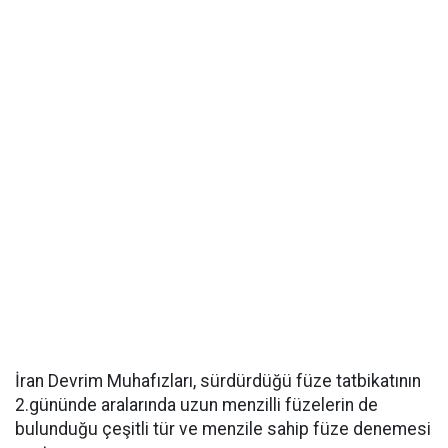
İran Devrim Muhafızları, sürdürdüğü füze tatbikatının
2.gününde aralarında uzun menzilli füzelerin de
bulunduğu çeşitli tür ve menzile sahip füze denemesi