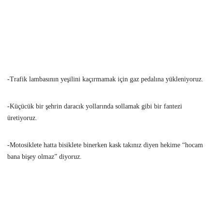
-Trafik lambasının yeşilini kaçırmamak için gaz pedalına yükleniyoruz.
-Küçücük bir şehrin daracık yollarında sollamak gibi bir fantezi
üretiyoruz.
-Motosiklete hatta bisiklete binerken kask takınız diyen hekime “hocam
bana bişey olmaz” diyoruz.