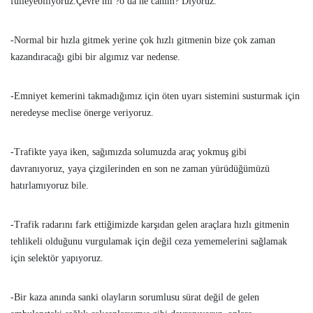
fulleyebiliyoruz.Çevre mi ?o da ne canım? Diyoruz.
-Normal bir hızla gitmek yerine çok hızlı gitmenin bize çok zaman
kazandıracağı gibi bir algımız var nedense.
-Emniyet kemerini takmadığımız için öten uyarı sistemini susturmak için
neredeyse meclise önerge veriyoruz.
-Trafikte yaya iken, sağımızda solumuzda araç yokmuş gibi
davranıyoruz, yaya çizgilerinden en son ne zaman yürüdüğümüzü
hatırlamıyoruz bile.
-Trafik radarını fark ettiğimizde karşıdan gelen araçlara hızlı gitmenin
tehlikeli olduğunu vurgulamak için değil ceza yememelerini sağlamak
için selektör yapıyoruz.
-Bir kaza anında sanki olayların sorumlusu sürat değil de gelen