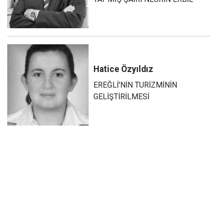
Hatice
Özyıldız
EREĞLİ'NİN TURİZMİNİN
GELİŞTİRİLMESİ