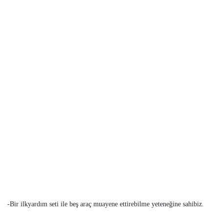
-Bir ilkyardım seti ile beş araç muayene ettirebilme yeteneğine sahibiz.