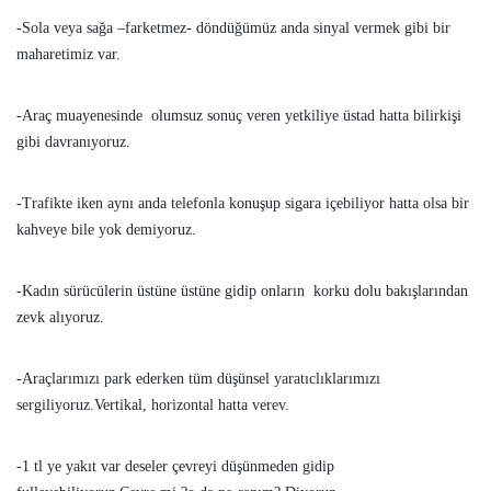
-Sola veya sağa –farketmez- döndüğümüz anda sinyal vermek gibi bir
maharetimiz var.
-Araç muayenesinde olumsuz sonuç veren yetkiliye üstad hatta bilirkişi
gibi davranıyoruz.
-Trafikte iken aynı anda telefonla konuşup sigara içebiliyor hatta olsa bir
kahveye bile yok demiyoruz.
-Kadın sürücülerin üstüne üstüne gidip onların korku dolu bakışlarından
zevk alıyoruz.
-Araçlarımızı park ederken tüm düşünsel yaratıclıklarımızı
sergiliyoruz.Vertikal, horizontal hatta verev.
-1 tl ye yakıt var deseler çevreyi düşünmeden gidip