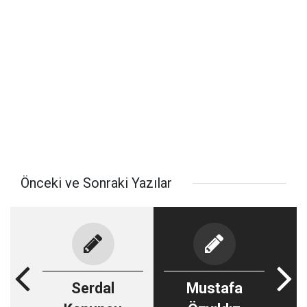
Önceki ve Sonraki Yazılar
Serdal
Mustafa