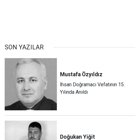
SON YAZILAR
Mustafa
Özyıldız
İhsan Doğramacı Vefatının 15.
Yılında Anıldı
Doğukan
Yiğit