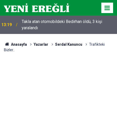
Takla atan otomobildeki Bedirhan öldü, 3 kişi
13:19
yaralandı
Anasayfa
Yazarlar
Serdal Kanuncu
Trafikteki
Bizler..