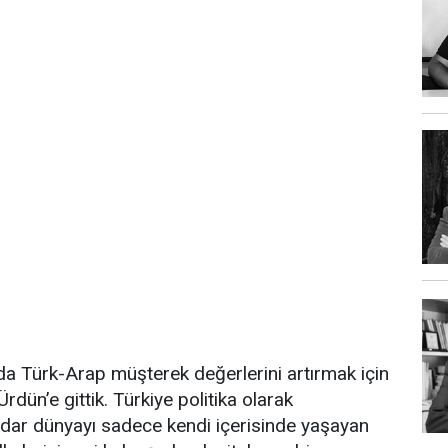
da Türk-Arap müşterek değerlerini artırmak için
Ürdün’e gittik. Türkiye politika olarak
adar dünyayı sadece kendi içerisinde yaşayan