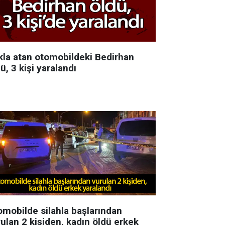
kla atan otomobildeki Bedirhan
ü, 3 kişi yaralandı
omobilde silahla başlarından
ulan 2 kişiden, kadın öldü erkek