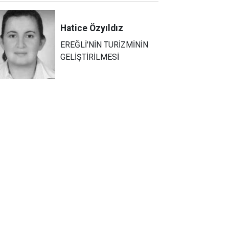
Hatice
Özyıldız
EREĞLİ'NİN TURİZMİNİN
GELİŞTİRİLMESİ