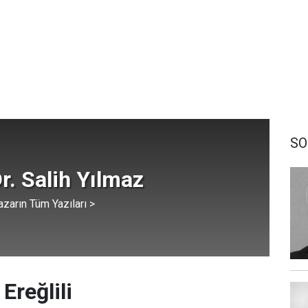
SO
r. Salih Yılmaz
azarın Tüm Yazıları >
 Ereğlili