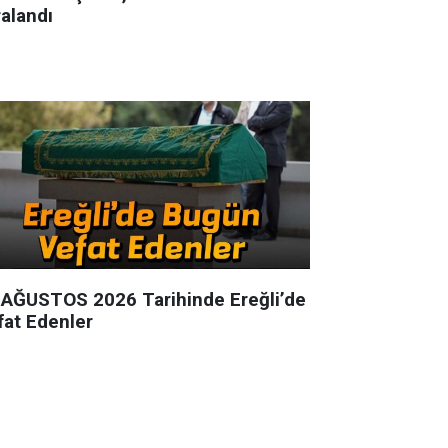
ralandı
 AĞUSTOS 2026 Tarihinde Ereğli’de
fat Edenler