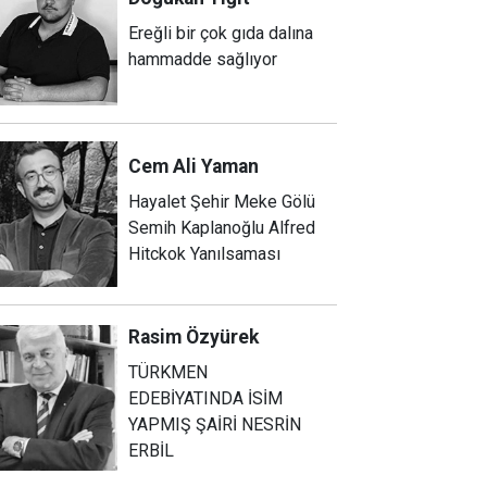
Ereğli bir çok gıda dalına
hammadde sağlıyor
Cem Ali
Yaman
Hayalet Şehir Meke Gölü
Semih Kaplanoğlu Alfred
Hitckok Yanılsaması
Rasim
Özyürek
TÜRKMEN
EDEBİYATINDA İSİM
YAPMIŞ ŞAİRİ NESRİN
ERBİL